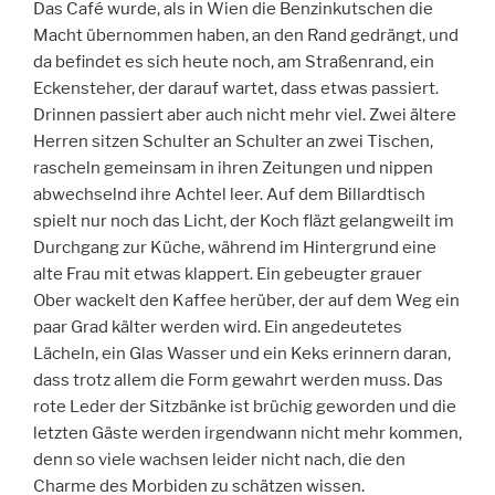
Das Café wurde, als in Wien die Benzinkutschen die
Macht übernommen haben, an den Rand gedrängt, und
da befindet es sich heute noch, am Straßenrand, ein
Eckensteher, der darauf wartet, dass etwas passiert.
Drinnen passiert aber auch nicht mehr viel. Zwei ältere
Herren sitzen Schulter an Schulter an zwei Tischen,
rascheln gemeinsam in ihren Zeitungen und nippen
abwechselnd ihre Achtel leer. Auf dem Billardtisch
spielt nur noch das Licht, der Koch fläzt gelangweilt im
Durchgang zur Küche, während im Hintergrund eine
alte Frau mit etwas klappert. Ein gebeugter grauer
Ober wackelt den Kaffee herüber, der auf dem Weg ein
paar Grad kälter werden wird. Ein angedeutetes
Lächeln, ein Glas Wasser und ein Keks erinnern daran,
dass trotz allem die Form gewahrt werden muss. Das
rote Leder der Sitzbänke ist brüchig geworden und die
letzten Gäste werden irgendwann nicht mehr kommen,
denn so viele wachsen leider nicht nach, die den
Charme des Morbiden zu schätzen wissen.