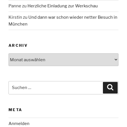
Panne
zu
Herzliche Einladung zur Werkschau
Kirstin
zu
Und dann war schon wieder netter Besuch in
München
ARCHIV
Archiv
Suche
Suche
nach:
META
Anmelden