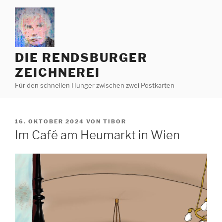
Zum
Inhalt
springen
DIE RENDSBURGER
ZEICHNEREI
Für den schnellen Hunger zwischen zwei Postkarten
VERÖFFENTLICHT
16. OKTOBER 2024
VON
TIBOR
AM
Im Café am Heumarkt in Wien