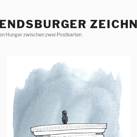
RENDSBURGER ZEICHN
len Hunger zwischen zwei Postkarten