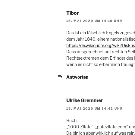
Tibor
19. MAI 2020 UM 14:18 UHR
Das ist ein fälschlich Engels zugesc
dem Jahr 1840, einem nationalistisc
https://de.wikiquote.org/wiki/Disku
Dass ausgerechnet auf rechten Sei
Rechtsextremen dem Erfinder des M
wenn es nicht so erbärmlich traurig
Antworten
Ulrike Gremmer
19. MAI 2020 UM 14:42 UHR
Huch,
„1000 Zitate“, „gutezitate.com“ un
Da bin ich aber wirklich auf was rein