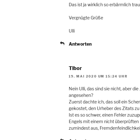
Das ist ja wirklich so erbärmlich trau
Vergnügte Grüße
Ulli
Antworten
Tibor
19. MAI 2020 UM 15:24 UHR
Nein Ulli, das sind sie nicht, aber di
angesehen?
Zuerst dachte ich, das soll ein Sch
gekostet, den Urheber des Zitats zu
Ist es so schwer, einen Fehler zuzu
Engels mit einem nicht überprüften 
zumindest aus, Fremdenfeindlichkei