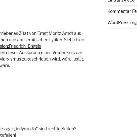
Kommentar-Fe
WordPress.org
hriebenes Zitat von Ernst Moritz Arndt aus
hen und antisemitischen Lyriker. Siehe hier:
ssion:Friedrich_Engels
ten dieser Ausspruch eines Vordenkers der
arxismus zugeschrieben wird, wäre lustig,
 wäre.
d sogar „indymedia“ sind rechte Seiten?
gefallen!