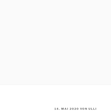
VERÖFFENTLICHT
14. MAI 2020
VON
ULLI