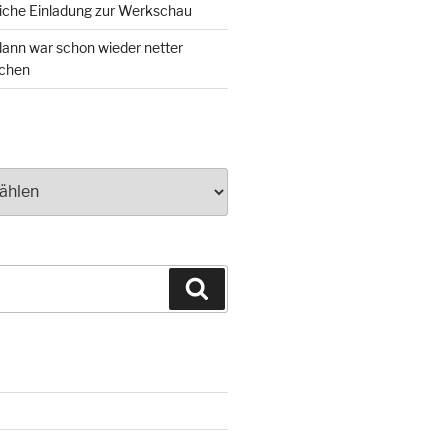
iche Einladung zur Werkschau
ann war schon wieder netter
chen
Suchen