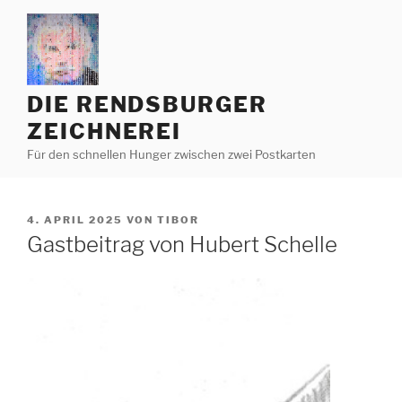
Zum
Inhalt
springen
DIE RENDSBURGER
ZEICHNEREI
Für den schnellen Hunger zwischen zwei Postkarten
VERÖFFENTLICHT
4. APRIL 2025
VON
TIBOR
AM
Gastbeitrag von Hubert Schelle