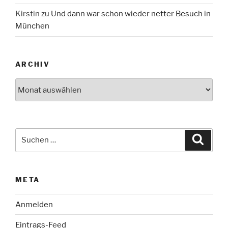
Kirstin
zu
Und dann war schon wieder netter Besuch in
München
ARCHIV
Archiv
Suche
Suche
nach:
META
Anmelden
Eintrags-Feed