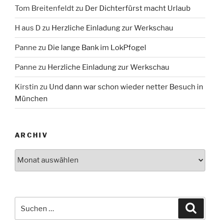
Tom Breitenfeldt
zu
Der Dichterfürst macht Urlaub
H aus D
zu
Herzliche Einladung zur Werkschau
Panne
zu
Die lange Bank im LokPfogel
Panne
zu
Herzliche Einladung zur Werkschau
Kirstin
zu
Und dann war schon wieder netter Besuch in
München
ARCHIV
Archiv
Suche
Suche
nach: