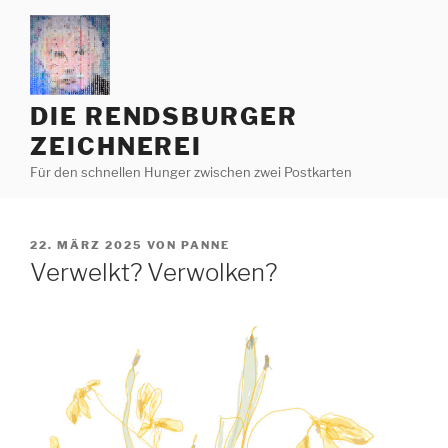
Zum
Inhalt
springen
DIE RENDSBURGER
ZEICHNEREI
Für den schnellen Hunger zwischen zwei Postkarten
VERÖFFENTLICHT
22. MÄRZ 2025
VON
PANNE
AM
Verwelkt? Verwolken?