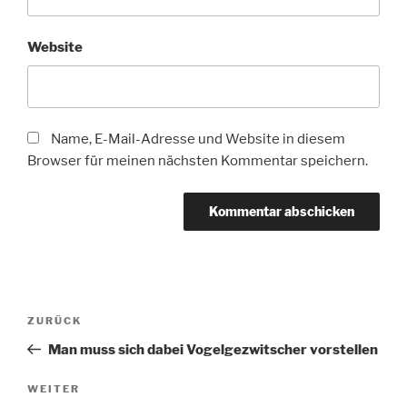
Website
Name, E-Mail-Adresse und Website in diesem
Browser für meinen nächsten Kommentar speichern.
Beitragsnavigation
Vorheriger
ZURÜCK
Beitrag
Man muss sich dabei Vogelgezwitscher vorstellen
Nächster
WEITER