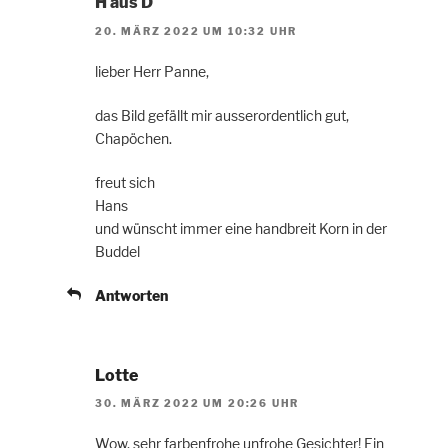
H aus D
20. MÄRZ 2022 UM 10:32 UHR
lieber Herr Panne,
das Bild gefällt mir ausserordentlich gut,
Chapöchen.
freut sich
Hans
und wünscht immer eine handbreit Korn in der
Buddel
Antworten
Lotte
30. MÄRZ 2022 UM 20:26 UHR
Wow, sehr farbenfrohe unfrohe Gesichter! Ein