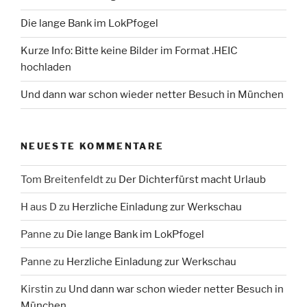
Die lange Bank im LokPfogel
Kurze Info: Bitte keine Bilder im Format .HEIC
hochladen
Und dann war schon wieder netter Besuch in München
NEUESTE KOMMENTARE
Tom Breitenfeldt
zu
Der Dichterfürst macht Urlaub
H aus D
zu
Herzliche Einladung zur Werkschau
Panne
zu
Die lange Bank im LokPfogel
Panne
zu
Herzliche Einladung zur Werkschau
Kirstin
zu
Und dann war schon wieder netter Besuch in
München