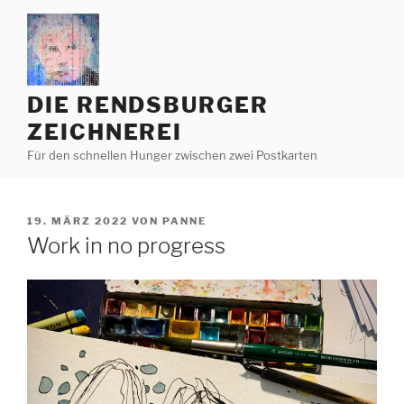
Zum
Inhalt
springen
DIE RENDSBURGER
ZEICHNEREI
Für den schnellen Hunger zwischen zwei Postkarten
VERÖFFENTLICHT
19. MÄRZ 2022
VON
PANNE
AM
Work in no progress