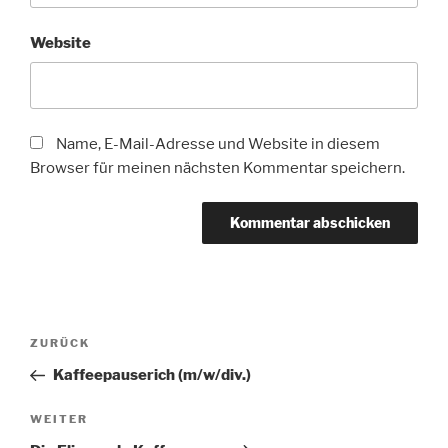
Website
Name, E-Mail-Adresse und Website in diesem
Browser für meinen nächsten Kommentar speichern.
Beitragsnavigation
Vorheriger
ZURÜCK
Beitrag
Kaffeepauserich (m/w/div.)
Nächster
WEITER
Beitrag