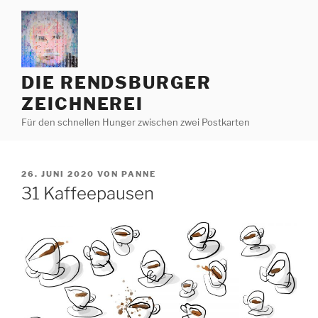
Zum
Inhalt
springen
DIE RENDSBURGER
ZEICHNEREI
Für den schnellen Hunger zwischen zwei Postkarten
VERÖFFENTLICHT
26. JUNI 2020
VON
PANNE
AM
31 Kaffeepausen