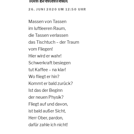
Tom Breitenfeldt
26. JUNI 2020 UM 12:50 UHR
Massen von Tassen
im luftleeren Raum,
die Tassen verlassen
das Tischtuch – der Traum
vom Fliegen!
Hier wird er wahr!
Schwerkraft besiegen
tut Kaffee – na klar!
Wo fliegt er hin?
Kommt er bald zurück?
Ist das der Beginn
der neuen Physik?
Fliegt auf und davon,
ist bald außer Sicht,
Herr Ober, pardon,
dafür zahle ich nicht!