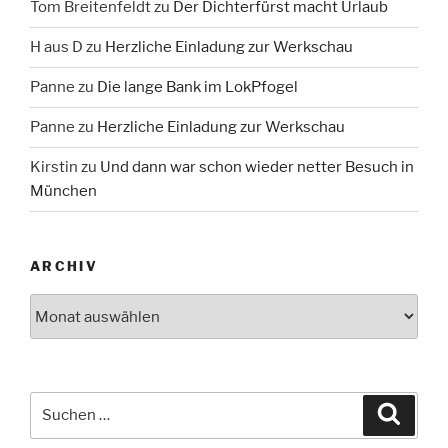
Tom Breitenfeldt
zu
Der Dichterfürst macht Urlaub
H aus D
zu
Herzliche Einladung zur Werkschau
Panne
zu
Die lange Bank im LokPfogel
Panne
zu
Herzliche Einladung zur Werkschau
Kirstin
zu
Und dann war schon wieder netter Besuch in
München
ARCHIV
Archiv
Suche
Suche
nach: