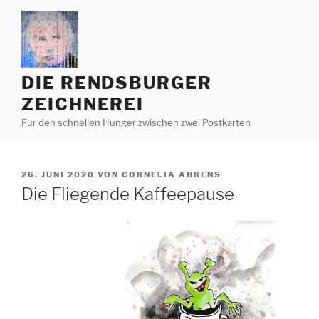
Zum
Inhalt
springen
DIE RENDSBURGER
ZEICHNEREI
Für den schnellen Hunger zwischen zwei Postkarten
VERÖFFENTLICHT
26. JUNI 2020
VON
CORNELIA AHRENS
AM
Die Fliegende Kaffeepause