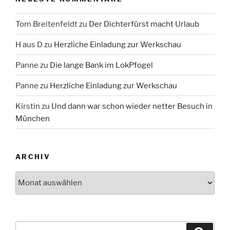
Tom Breitenfeldt
zu
Der Dichterfürst macht Urlaub
H aus D
zu
Herzliche Einladung zur Werkschau
Panne
zu
Die lange Bank im LokPfogel
Panne
zu
Herzliche Einladung zur Werkschau
Kirstin
zu
Und dann war schon wieder netter Besuch in
München
ARCHIV
Archiv
Suche