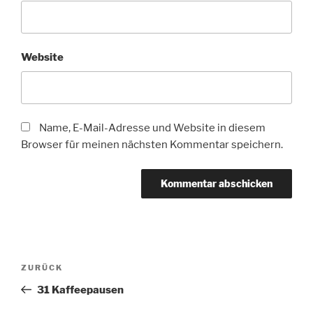
Website
Name, E-Mail-Adresse und Website in diesem
Browser für meinen nächsten Kommentar speichern.
Beitragsnavigation
Vorheriger
ZURÜCK
Beitrag
31 Kaffeepausen