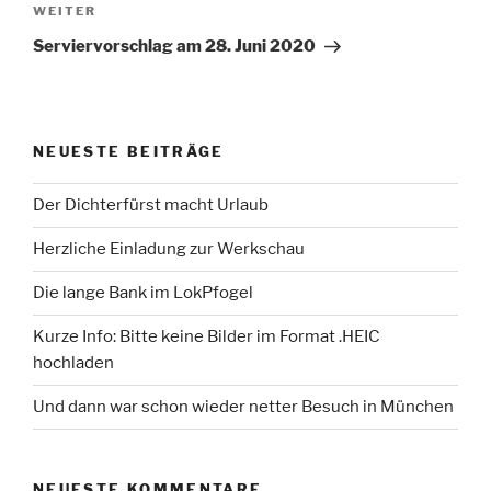
Nächster
WEITER
Beitrag
Serviervorschlag am 28. Juni 2020
NEUESTE BEITRÄGE
Der Dichterfürst macht Urlaub
Herzliche Einladung zur Werkschau
Die lange Bank im LokPfogel
Kurze Info: Bitte keine Bilder im Format .HEIC
hochladen
Und dann war schon wieder netter Besuch in München
NEUESTE KOMMENTARE