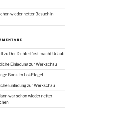
chon wieder netter Besuch in
MMENTARE
dt
zu
Der Dichterfürst macht Urlaub
liche Einladung zur Werkschau
ange Bank im LokPfogel
iche Einladung zur Werkschau
ann war schon wieder netter
chen