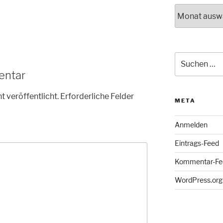
Archiv
Suche
nach:
entar
t veröffentlicht.
Erforderliche Felder
META
Anmelden
Eintrags-Feed
Kommentar-Fe
WordPress.org