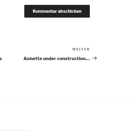
WEITER
Nächster
Beitrag
s
Annette under construction…