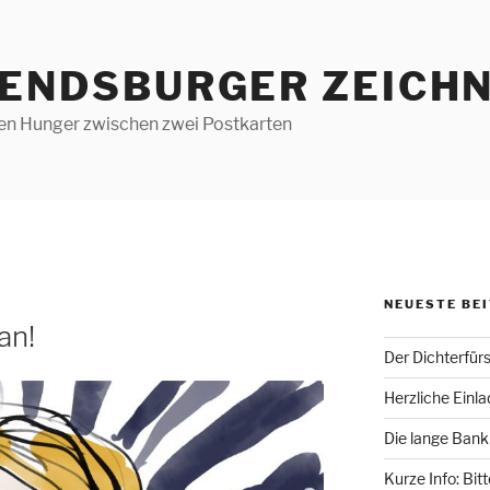
RENDSBURGER ZEICHN
len Hunger zwischen zwei Postkarten
NEUESTE BE
an!
Der Dichterfür
Herzliche Einl
Die lange Bank
Kurze Info: Bit