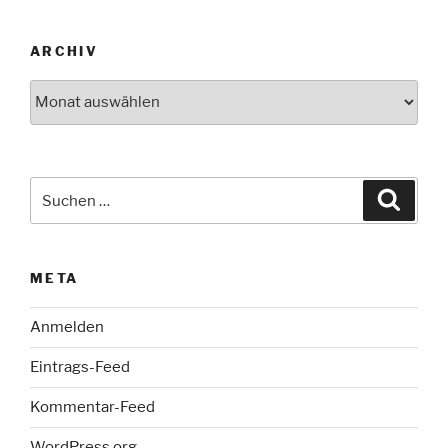
ARCHIV
Archiv
Suche
Suche
nach:
META
Anmelden
Eintrags-Feed
Kommentar-Feed
WordPress.org