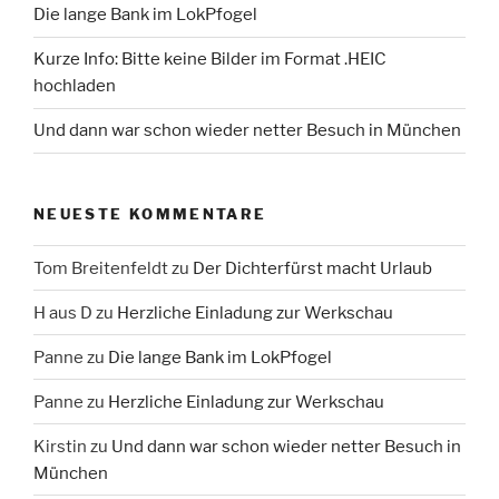
Die lange Bank im LokPfogel
Kurze Info: Bitte keine Bilder im Format .HEIC
hochladen
Und dann war schon wieder netter Besuch in München
NEUESTE KOMMENTARE
Tom Breitenfeldt
zu
Der Dichterfürst macht Urlaub
H aus D
zu
Herzliche Einladung zur Werkschau
Panne
zu
Die lange Bank im LokPfogel
Panne
zu
Herzliche Einladung zur Werkschau
Kirstin
zu
Und dann war schon wieder netter Besuch in
München