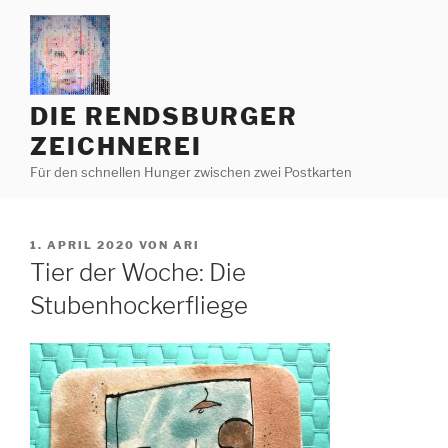
Zum
Inhalt
springen
DIE RENDSBURGER
ZEICHNEREI
Für den schnellen Hunger zwischen zwei Postkarten
VERÖFFENTLICHT
1. APRIL 2020
VON
ARI
AM
Tier der Woche: Die
Stubenhockerfliege