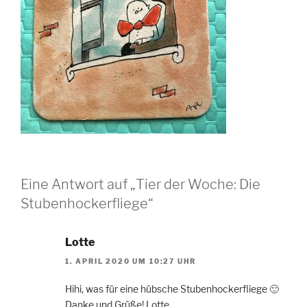
Eine Antwort auf „Tier der Woche: Die
Stubenhockerfliege“
Lotte
1. APRIL 2020 UM 10:27 UHR
Hihi, was für eine hübsche Stubenhockerfliege 🙂
Danke und Grüße! Lotte