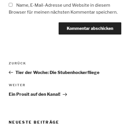
Name, E-Mail-Adresse und Website in diesem
Browser für meinen nächsten Kommentar speichern.
Beitragsnavigation
Vorheriger
ZURÜCK
Beitrag
Tier der Woche: Die Stubenhockerfliege
Nächster
WEITER
Beitrag
Ein Prosit auf den Kanal!
NEUESTE BEITRÄGE