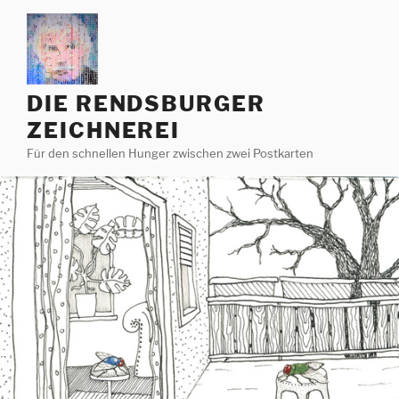
Zum
Inhalt
springen
DIE RENDSBURGER
ZEICHNEREI
Für den schnellen Hunger zwischen zwei Postkarten