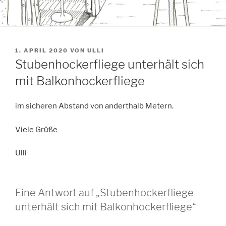
VERÖFFENTLICHT
1. APRIL 2020
VON
ULLI
AM
Stubenhockerfliege unterhält sich
mit Balkonhockerfliege
im sicheren Abstand von anderthalb Metern.
Viele Grüße
Ulli
Eine Antwort auf „Stubenhockerfliege
unterhält sich mit Balkonhockerfliege“