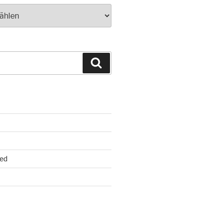
Suchen
ed