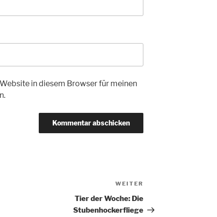
Website in diesem Browser für meinen
n.
WEITER
Nächster
Beitrag
Tier der Woche: Die
Stubenhockerfliege