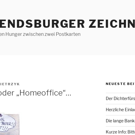
RENDSBURGER ZEICHN
len Hunger zwischen zwei Postkarten
NEUESTE BE
IETRZYK
 oder „Homeoffice“…
Der Dichterfür
Herzliche Einl
Die lange Bank
Kurze Info: Bit