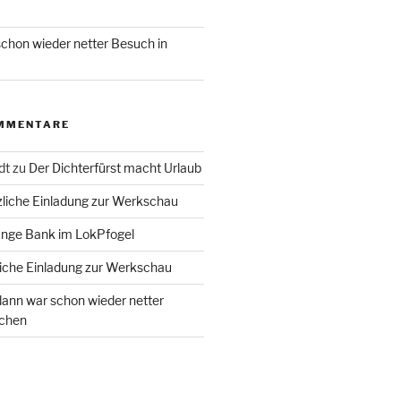
chon wieder netter Besuch in
MMENTARE
dt
zu
Der Dichterfürst macht Urlaub
liche Einladung zur Werkschau
ange Bank im LokPfogel
iche Einladung zur Werkschau
ann war schon wieder netter
chen