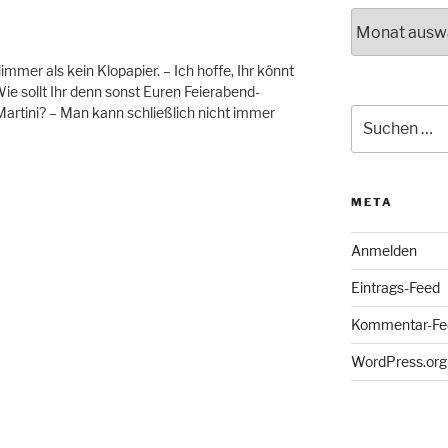
Archiv
immer als kein Klopapier. – Ich hoffe, Ihr könnt
Wie sollt Ihr denn sonst Euren Feierabend-
artini? – Man kann schließlich nicht immer
Suche
nach:
META
Anmelden
Eintrags-Feed
Kommentar-Fe
WordPress.org