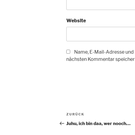
Website
Name, E-Mail-Adresse und 
nächsten Kommentar speicher
Beitragsnavigation
Vorheriger
ZURÜCK
Beitrag
Juhu, ich bin daa, wer nooch…