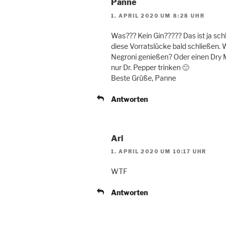
Panne
1. APRIL 2020 UM 8:28 UHR
Was??? Kein Gin????? Das ist ja schl
diese Vorratslücke bald schließen. 
Negroni genießen? Oder einen Dry M
nur Dr. Pepper trinken 🙂
Beste Grüße, Panne
Antworten
Ari
1. APRIL 2020 UM 10:17 UHR
WTF
Antworten