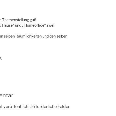
le Themenstellung gut!
zu Hause“ und „ Homeoffice“ zwei
n selben Räumlichkeiten und den selben
h,
entar
t veröffentlicht.
Erforderliche Felder