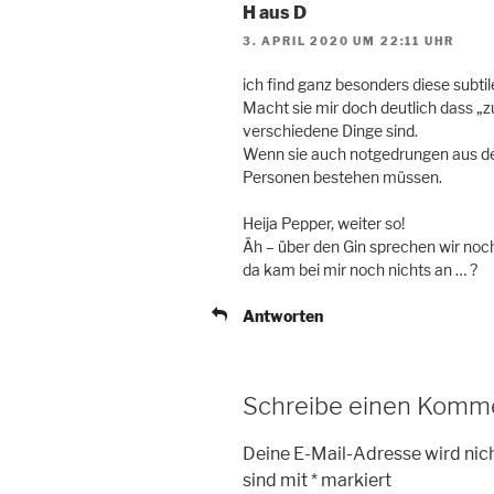
H aus D
3. APRIL 2020 UM 22:11 UHR
ich find ganz besonders diese subti
Macht sie mir doch deutlich dass „
verschiedene Dinge sind.
Wenn sie auch notgedrungen aus de
Personen bestehen müssen.
Heija Pepper, weiter so!
Äh – über den Gin sprechen wir noc
da kam bei mir noch nichts an … ?
Antworten
Schreibe einen Komm
Deine E-Mail-Adresse wird nich
sind mit
*
markiert