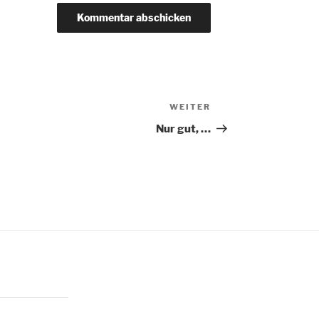
WEITER
Nächster
Beitrag
Nur gut, …