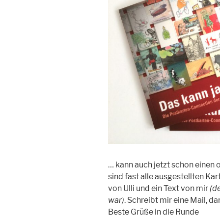
… kann auch jetzt schon eine
sind fast alle ausgestellten Ka
von Ulli und ein Text von mir
(d
war)
. Schreibt mir eine Mail, da
Beste Grüße in die Runde