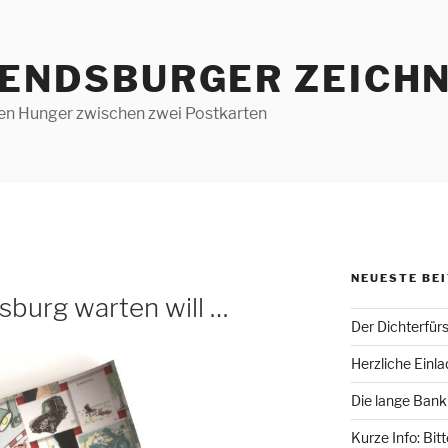
RENDSBURGER ZEICHN
len Hunger zwischen zwei Postkarten
NEUESTE BE
sburg warten will …
Der Dichterfür
Herzliche Einl
Die lange Bank
Kurze Info: Bit