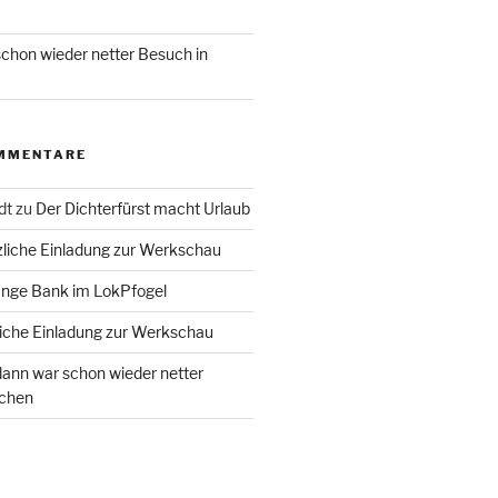
chon wieder netter Besuch in
MMENTARE
dt
zu
Der Dichterfürst macht Urlaub
liche Einladung zur Werkschau
ange Bank im LokPfogel
iche Einladung zur Werkschau
ann war schon wieder netter
chen