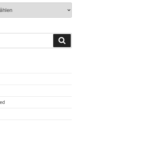
Suchen
ed