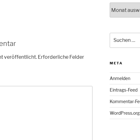
Archiv
Suche
entar
nach:
t veröffentlicht.
Erforderliche Felder
META
Anmelden
Eintrags-Feed
Kommentar-Fe
WordPress.org