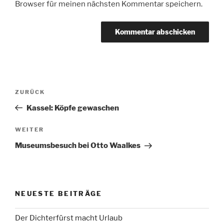
Browser für meinen nächsten Kommentar speichern.
Beitragsnavigation
Vorheriger
ZURÜCK
Beitrag
Kassel: Köpfe gewaschen
Nächster
WEITER
Beitrag
Museumsbesuch bei Otto Waalkes
NEUESTE BEITRÄGE
Der Dichterfürst macht Urlaub