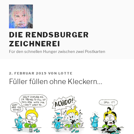
Zum
Inhalt
springen
DIE RENDSBURGER
ZEICHNEREI
Für den schnellen Hunger zwischen zwei Postkarten
VERÖFFENTLICHT
2. FEBRUAR 2019
VON
LOTTE
AM
Füller füllen ohne Kleckern…