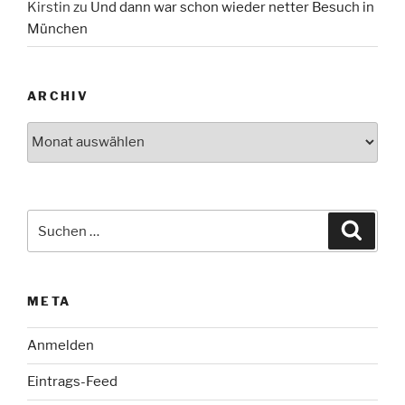
Kirstin
zu
Und dann war schon wieder netter Besuch in
München
ARCHIV
Archiv
Suche
Suche
nach:
META
Anmelden
Eintrags-Feed