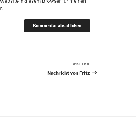
Website in diesem Browser für meinen
n.
WEITER
Nächster
Beitrag
Nachricht von Fritz