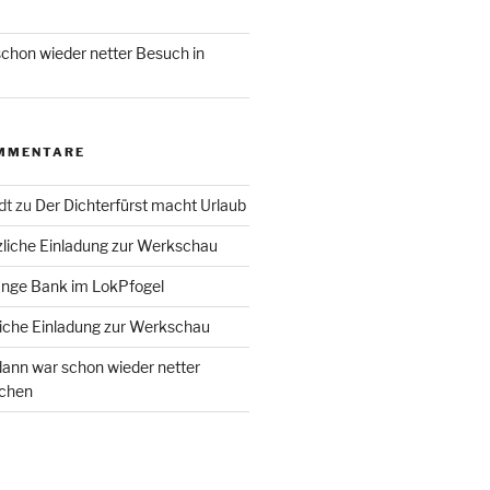
chon wieder netter Besuch in
MMENTARE
dt
zu
Der Dichterfürst macht Urlaub
liche Einladung zur Werkschau
ange Bank im LokPfogel
iche Einladung zur Werkschau
ann war schon wieder netter
chen