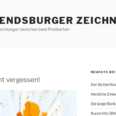
RENDSBURGER ZEICHN
len Hunger zwischen zwei Postkarten
NEUESTE BE
ht vergessen!
Der Dichterfür
Herzliche Einl
Die lange Bank
Kurze Info: Bit