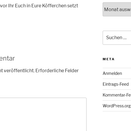
Archiv
evor Ihr Euch in Eure Köfferchen setzt
Suche
nach:
entar
META
t veröffentlicht.
Erforderliche Felder
Anmelden
Eintrags-Feed
Kommentar-Fe
WordPress.org