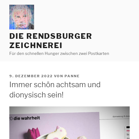
Zum
Inhalt
springen
DIE RENDSBURGER
ZEICHNEREI
Für den schnellen Hunger zwischen zwei Postkarten
VERÖFFENTLICHT
9. DEZEMBER 2022
VON
PANNE
AM
Immer schön achtsam und
dionysisch sein!