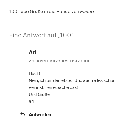
100 liebe Grüße in die Runde von
Panne
Eine Antwort auf „100“
Ari
29. APRIL 2022 UM 11:37 UHR
Huch!
Nein, ich bin der letzte…Und auch alles schön
verlinkt. Feine Sache das!
Und Grüße
ari
Antworten