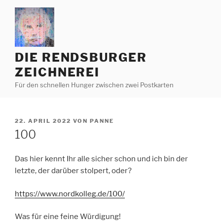
Zum
Inhalt
springen
DIE RENDSBURGER
ZEICHNEREI
Für den schnellen Hunger zwischen zwei Postkarten
VERÖFFENTLICHT
22. APRIL 2022
VON
PANNE
AM
100
Das hier kennt Ihr alle sicher schon und ich bin der
letzte, der darüber stolpert, oder?
https://www.nordkolleg.de/100/
Was für eine feine Würdigung!