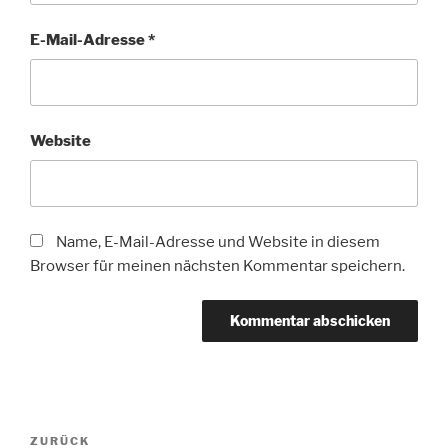
E-Mail-Adresse
*
Website
Name, E-Mail-Adresse und Website in diesem
Browser für meinen nächsten Kommentar speichern.
Beitragsnavigation
Vorheriger
ZURÜCK