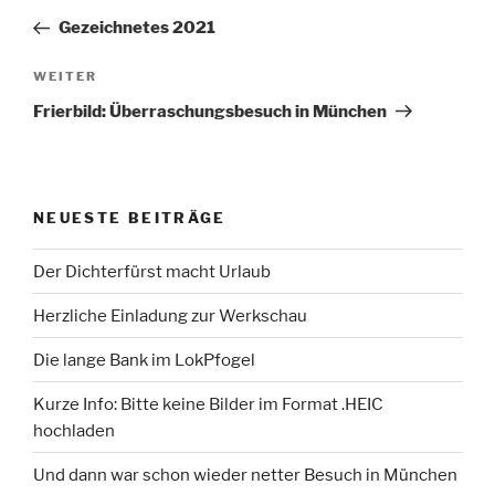
Beitrag
Gezeichnetes 2021
Nächster
WEITER
Beitrag
Frierbild: Überraschungsbesuch in München
NEUESTE BEITRÄGE
Der Dichterfürst macht Urlaub
Herzliche Einladung zur Werkschau
Die lange Bank im LokPfogel
Kurze Info: Bitte keine Bilder im Format .HEIC
hochladen
Und dann war schon wieder netter Besuch in München