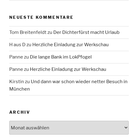
NEUESTE KOMMENTARE
Tom Breitenfeldt
zu
Der Dichterfürst macht Urlaub
H aus D
zu
Herzliche Einladung zur Werkschau
Panne
zu
Die lange Bank im LokPfogel
Panne
zu
Herzliche Einladung zur Werkschau
Kirstin
zu
Und dann war schon wieder netter Besuch in
München
ARCHIV
Archiv