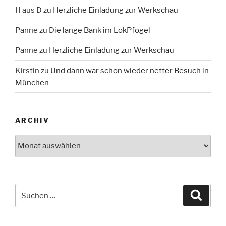
H aus D
zu
Herzliche Einladung zur Werkschau
Panne
zu
Die lange Bank im LokPfogel
Panne
zu
Herzliche Einladung zur Werkschau
Kirstin
zu
Und dann war schon wieder netter Besuch in
München
ARCHIV
Archiv
Suche
Suche
nach: