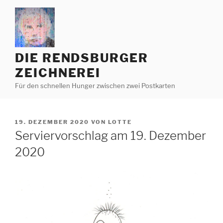
Zum
Inhalt
springen
DIE RENDSBURGER
ZEICHNEREI
Für den schnellen Hunger zwischen zwei Postkarten
VERÖFFENTLICHT
19. DEZEMBER 2020
VON
LOTTE
AM
Serviervorschlag am 19. Dezember
2020