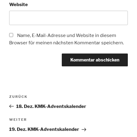
Website
Name, E-Mail-Adresse und Website in diesem
Browser für meinen nächsten Kommentar speichern.
Beitragsnavigation
Vorheriger
ZURÜCK
Beitrag
18. Dez. KMK-Adventskalender
Nächster
WEITER
Beitrag
19. Dez. KMK-Adventskalender