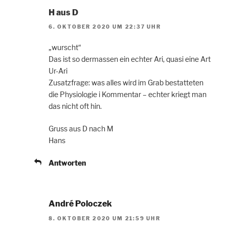
H aus D
6. OKTOBER 2020 UM 22:37 UHR
„wurscht“
Das ist so dermassen ein echter Ari, quasi eine Art
Ur-Ari
Zusatzfrage: was alles wird im Grab bestatteten
die Physiologie i Kommentar – echter kriegt man
das nicht oft hin.
Gruss aus D nach M
Hans
Antworten
André Poloczek
8. OKTOBER 2020 UM 21:59 UHR