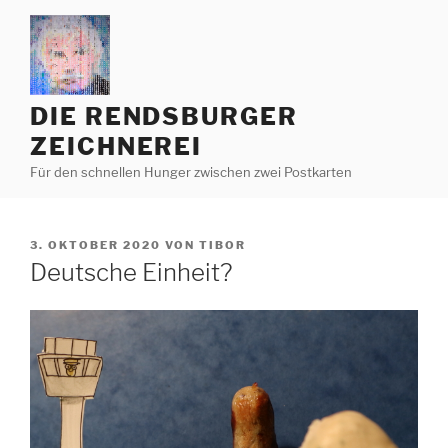
Zum
Inhalt
springen
DIE RENDSBURGER
ZEICHNEREI
Für den schnellen Hunger zwischen zwei Postkarten
VERÖFFENTLICHT
3. OKTOBER 2020
VON
TIBOR
AM
Deutsche Einheit?