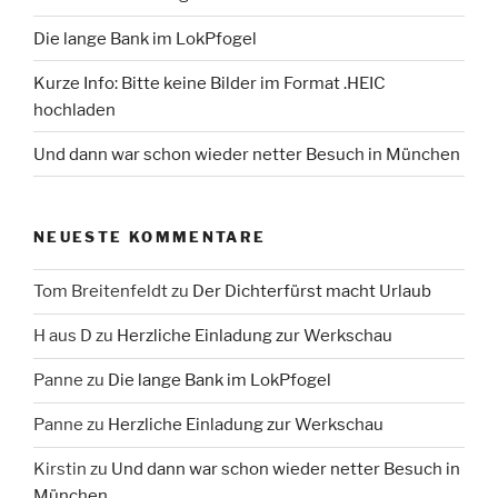
Die lange Bank im LokPfogel
Kurze Info: Bitte keine Bilder im Format .HEIC
hochladen
Und dann war schon wieder netter Besuch in München
NEUESTE KOMMENTARE
Tom Breitenfeldt
zu
Der Dichterfürst macht Urlaub
H aus D
zu
Herzliche Einladung zur Werkschau
Panne
zu
Die lange Bank im LokPfogel
Panne
zu
Herzliche Einladung zur Werkschau
Kirstin
zu
Und dann war schon wieder netter Besuch in
München