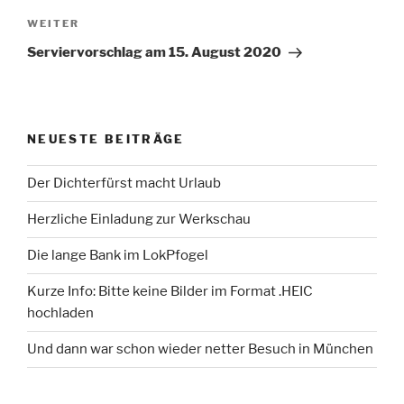
Nächster
WEITER
Beitrag
Serviervorschlag am 15. August 2020
NEUESTE BEITRÄGE
Der Dichterfürst macht Urlaub
Herzliche Einladung zur Werkschau
Die lange Bank im LokPfogel
Kurze Info: Bitte keine Bilder im Format .HEIC
hochladen
Und dann war schon wieder netter Besuch in München