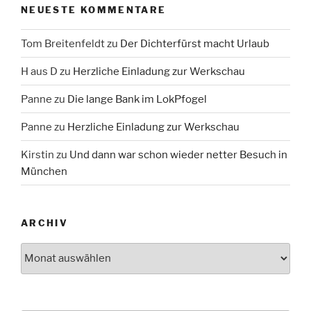
NEUESTE KOMMENTARE
Tom Breitenfeldt
zu
Der Dichterfürst macht Urlaub
H aus D
zu
Herzliche Einladung zur Werkschau
Panne
zu
Die lange Bank im LokPfogel
Panne
zu
Herzliche Einladung zur Werkschau
Kirstin
zu
Und dann war schon wieder netter Besuch in
München
ARCHIV
Archiv