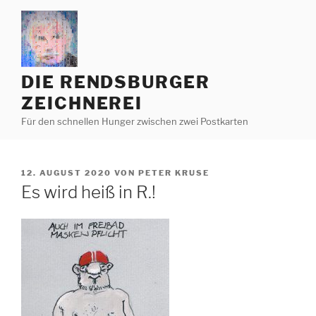
Zum
Inhalt
springen
DIE RENDSBURGER
ZEICHNEREI
Für den schnellen Hunger zwischen zwei Postkarten
VERÖFFENTLICHT
12. AUGUST 2020
VON
PETER KRUSE
AM
Es wird heiß in R.!