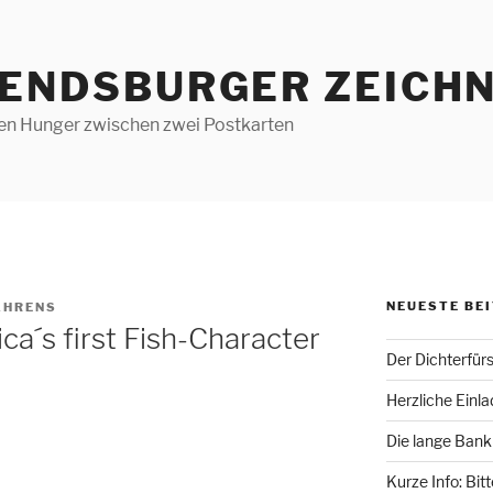
RENDSBURGER ZEICHN
len Hunger zwischen zwei Postkarten
NEUESTE BE
AHRENS
ca´s first Fish-Character
Der Dichterfür
Herzliche Einl
Die lange Bank
Kurze Info: Bit