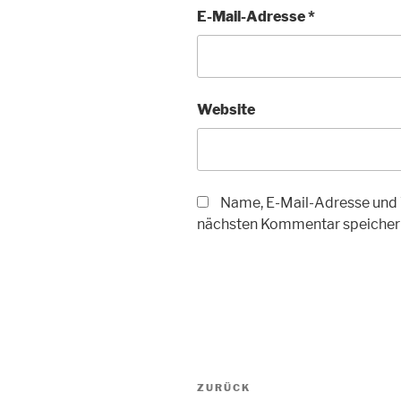
E-Mail-Adresse
*
Website
Name, E-Mail-Adresse und 
nächsten Kommentar speicher
Beitragsnavigation
Vorheriger
ZURÜCK