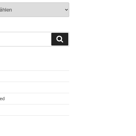
Suchen
ed