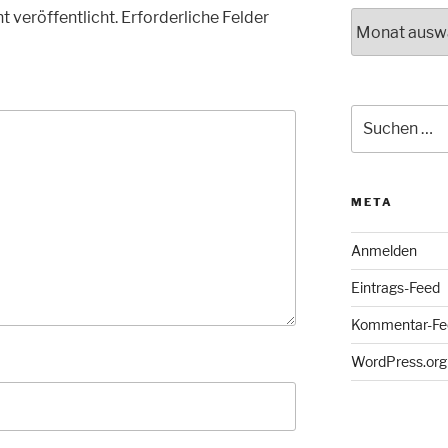
t veröffentlicht.
Erforderliche Felder
Archiv
Suche
nach:
META
Anmelden
Eintrags-Feed
Kommentar-Fe
WordPress.org