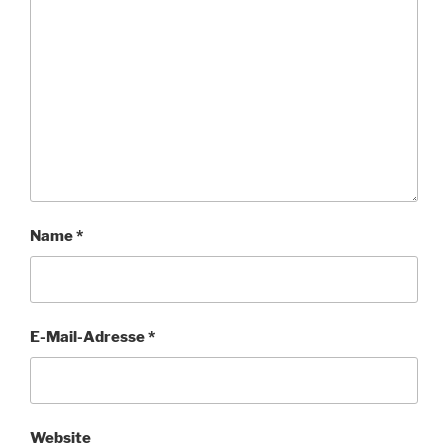
Name
*
E-Mail-Adresse
*
Website