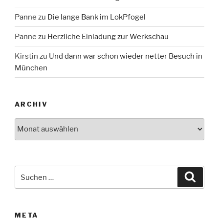
Panne
zu
Die lange Bank im LokPfogel
Panne
zu
Herzliche Einladung zur Werkschau
Kirstin
zu
Und dann war schon wieder netter Besuch in
München
ARCHIV
Archiv
Suche
Suche
nach:
META