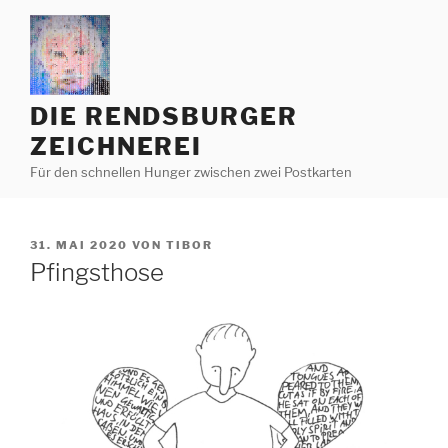
Zum
Inhalt
springen
DIE RENDSBURGER
ZEICHNEREI
Für den schnellen Hunger zwischen zwei Postkarten
VERÖFFENTLICHT
31. MAI 2020
VON
TIBOR
AM
Pfingsthose