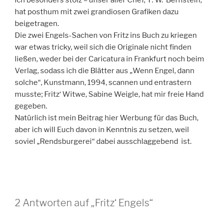
ich besonders stolz – unser aller Chef, F. W. Bernstein,
hat posthum mit zwei grandiosen Grafiken dazu
beigetragen.
Die zwei Engels-Sachen von Fritz ins Buch zu kriegen
war etwas tricky, weil sich die Originale nicht finden
ließen, weder bei der Caricatura in Frankfurt noch beim
Verlag, sodass ich die Blätter aus „Wenn Engel, dann
solche“, Kunstmann, 1994, scannen und entrastern
musste; Fritz‘ Witwe, Sabine Weigle, hat mir freie Hand
gegeben.
Natürlich ist mein Beitrag hier Werbung für das Buch,
aber ich will Euch davon in Kenntnis zu setzen, weil
soviel „Rendsburgerei“ dabei ausschlaggebend ist.
2 Antworten auf „Fritz‘ Engels“