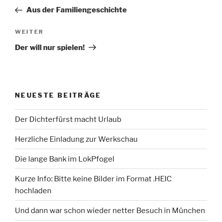
Beitrag
Aus der Familiengeschichte
Nächster
WEITER
Beitrag
Der will nur spielen!
NEUESTE BEITRÄGE
Der Dichterfürst macht Urlaub
Herzliche Einladung zur Werkschau
Die lange Bank im LokPfogel
Kurze Info: Bitte keine Bilder im Format .HEIC
hochladen
Und dann war schon wieder netter Besuch in München