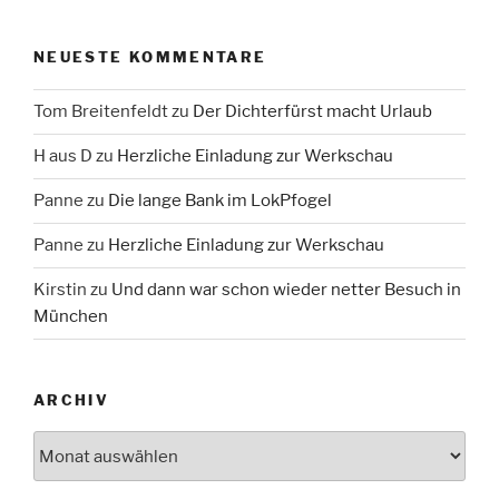
NEUESTE KOMMENTARE
Tom Breitenfeldt
zu
Der Dichterfürst macht Urlaub
H aus D
zu
Herzliche Einladung zur Werkschau
Panne
zu
Die lange Bank im LokPfogel
Panne
zu
Herzliche Einladung zur Werkschau
Kirstin
zu
Und dann war schon wieder netter Besuch in
München
ARCHIV
Archiv