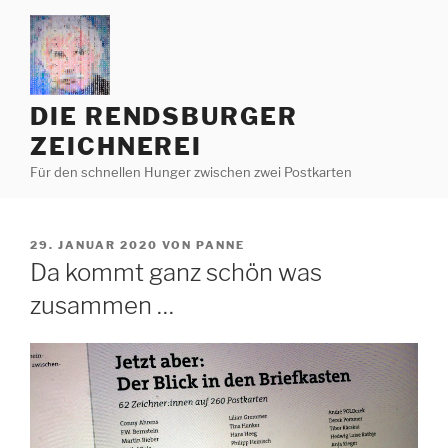
Zum
Inhalt
springen
DIE RENDSBURGER
ZEICHNEREI
Für den schnellen Hunger zwischen zwei Postkarten
VERÖFFENTLICHT
29. JANUAR 2020
VON
PANNE
AM
Da kommt ganz schön was
zusammen …