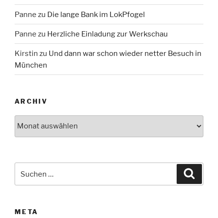
Panne
zu
Die lange Bank im LokPfogel
Panne
zu
Herzliche Einladung zur Werkschau
Kirstin
zu
Und dann war schon wieder netter Besuch in
München
ARCHIV
Archiv
Suche
Suche
nach:
META