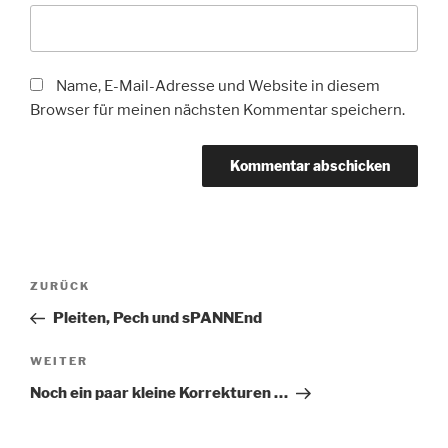
Name, E-Mail-Adresse und Website in diesem
Browser für meinen nächsten Kommentar speichern.
Beitragsnavigation
Vorheriger
ZURÜCK
Beitrag
Pleiten, Pech und sPANNEnd
Nächster
WEITER
Beitrag
Noch ein paar kleine Korrekturen …