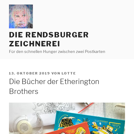
Zum
Inhalt
springen
DIE RENDSBURGER
ZEICHNEREI
Für den schnellen Hunger zwischen zwei Postkarten
VERÖFFENTLICHT
13. OKTOBER 2019
VON
LOTTE
AM
Die Bücher der Etherington
Brothers