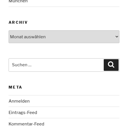
München
ARCHIV
Archiv
Suche
Suche
nach:
META
Anmelden
Eintrags-Feed
Kommentar-Feed