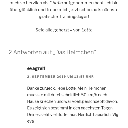
mich so herzlich als
Chefin
aufgenommen habt, ich bin
überglücklich und freue mich jetzt schon aufs nächste
grafische Trainingslager!
Seid alle geherzt – von
Lotte
2 Antworten auf „Das Heimchen“
evagreif
2. SEPTEMBER 2019 UM 13:57 UHR
Danke zurueck, liebe Lotte. Mein Heimchen
muesste mit durchschnittlich 50 km/h nach
Hause kriechen und war voellig erschoepft davon.
Es zeigt sich bestimmt in den naechsten Tagen.
Deines sieht viel flotter aus. Herrlich haeuslich. Vlg
eva