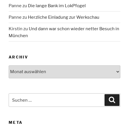
Panne
zu
Die lange Bank im LokPfogel
Panne
zu
Herzliche Einladung zur Werkschau
Kirstin
zu
Und dann war schon wieder netter Besuch in
München
ARCHIV
Archiv
Suche
Suche
nach:
META