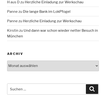
H aus D
zu
Herzliche Einladung zur Werkschau
Panne
zu
Die lange Bank im LokPfogel
Panne
zu
Herzliche Einladung zur Werkschau
Kirstin
zu
Und dann war schon wieder netter Besuch in
München
ARCHIV
Archiv
Suche
Suche
nach: