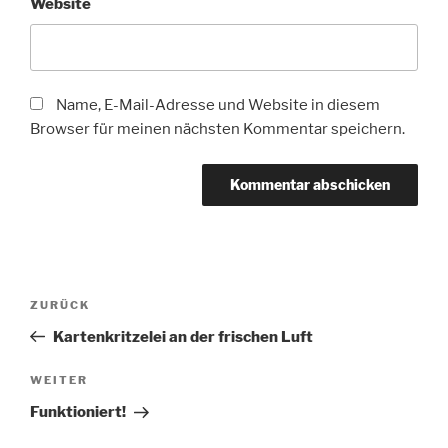
Website
Name, E-Mail-Adresse und Website in diesem
Browser für meinen nächsten Kommentar speichern.
Beitragsnavigation
Vorheriger
ZURÜCK
Beitrag
Kartenkritzelei an der frischen Luft
Nächster
WEITER
Beitrag
Funktioniert!