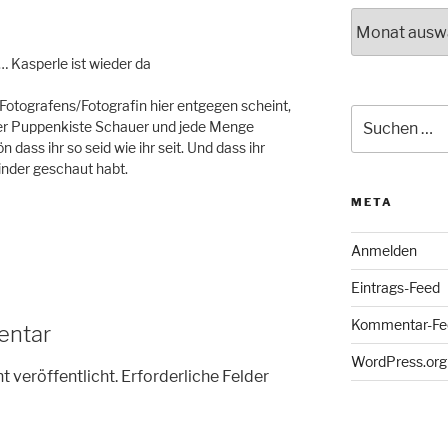
Archiv
… Kasperle ist wieder da
otografens/Fotografin hier entgegen scheint,
Suche
er Puppenkiste Schauer und jede Menge
nach:
 dass ihr so seid wie ihr seit. Und dass ihr
inder geschaut habt.
META
Anmelden
Eintrags-Feed
Kommentar-Fe
entar
WordPress.org
t veröffentlicht.
Erforderliche Felder