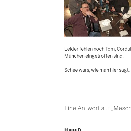
Leider fehlen noch Tom, Cordul
München eingetroffen sind.
Schee wars, wie man hier sagt.
Eine Antwort auf „Mesch
H aus D