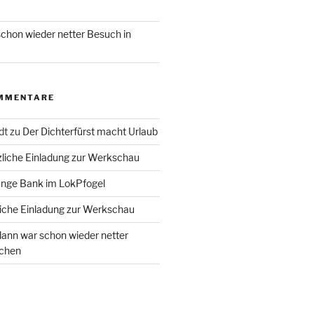
chon wieder netter Besuch in
MMENTARE
dt
zu
Der Dichterfürst macht Urlaub
liche Einladung zur Werkschau
ange Bank im LokPfogel
iche Einladung zur Werkschau
ann war schon wieder netter
chen