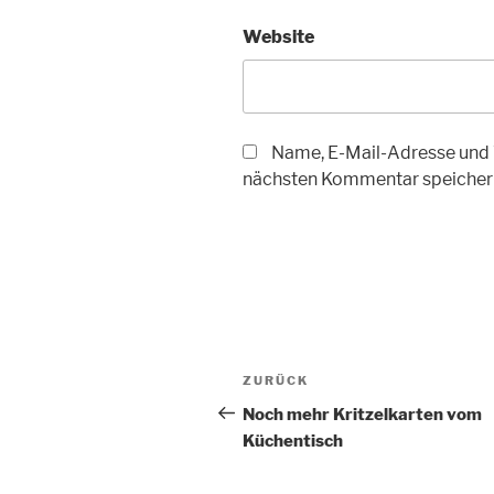
Website
Name, E-Mail-Adresse und 
nächsten Kommentar speicher
Beitragsnavigation
Vorheriger
ZURÜCK
Beitrag
Noch mehr Kritzelkarten vom
Küchentisch