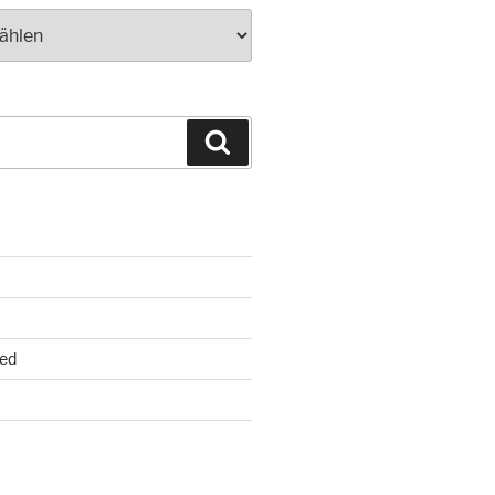
Suchen
ed