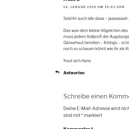
14. JANUAR 2019 UM 19:03 UHR
Seid ihr auch alle daaa – jaaaaaaah 
Das was dem kleine Vögelchen des F
muss jedem Vollprofi der Augsburg
Gänsehaut bereiten – Kinings – schön
noch so schauen könnt wie ihr als K
freut sich Hans
Antworten
Schreibe einen Komm
Deine E-Mail-Adresse wird nich
sind mit
*
markiert