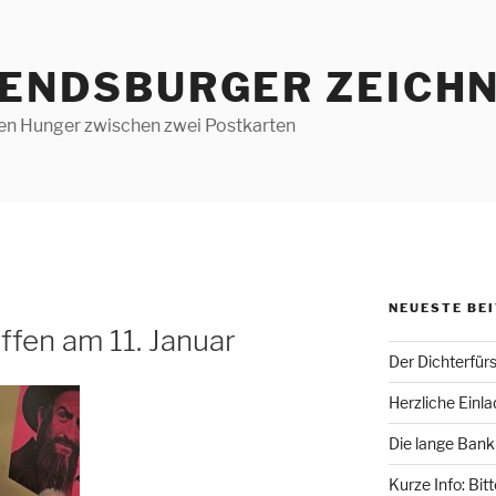
RENDSBURGER ZEICHN
len Hunger zwischen zwei Postkarten
NEUESTE BE
fen am 11. Januar
Der Dichterfür
Herzliche Einl
Die lange Bank
Kurze Info: Bit