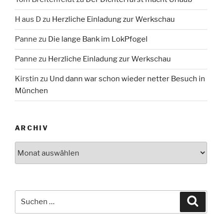
H aus D
zu
Herzliche Einladung zur Werkschau
Panne
zu
Die lange Bank im LokPfogel
Panne
zu
Herzliche Einladung zur Werkschau
Kirstin
zu
Und dann war schon wieder netter Besuch in
München
ARCHIV
Archiv
Suche
Suche
nach: