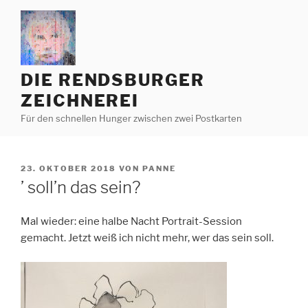
Zum
Inhalt
springen
DIE RENDSBURGER
ZEICHNEREI
Für den schnellen Hunger zwischen zwei Postkarten
VERÖFFENTLICHT
23. OKTOBER 2018
VON
PANNE
AM
’ soll’n das sein?
Mal wieder: eine halbe Nacht Portrait-Session
gemacht. Jetzt weiß ich nicht mehr, wer das sein soll.