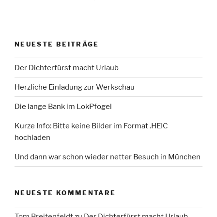
NEUESTE BEITRÄGE
Der Dichterfürst macht Urlaub
Herzliche Einladung zur Werkschau
Die lange Bank im LokPfogel
Kurze Info: Bitte keine Bilder im Format .HEIC
hochladen
Und dann war schon wieder netter Besuch in München
NEUESTE KOMMENTARE
Tom Breitenfeldt
zu
Der Dichterfürst macht Urlaub