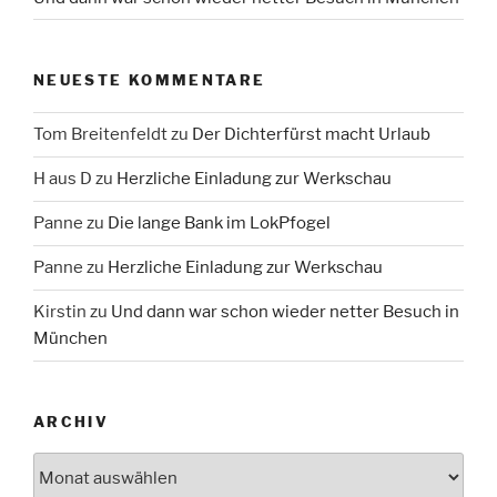
NEUESTE KOMMENTARE
Tom Breitenfeldt
zu
Der Dichterfürst macht Urlaub
H aus D
zu
Herzliche Einladung zur Werkschau
Panne
zu
Die lange Bank im LokPfogel
Panne
zu
Herzliche Einladung zur Werkschau
Kirstin
zu
Und dann war schon wieder netter Besuch in
München
ARCHIV
Archiv