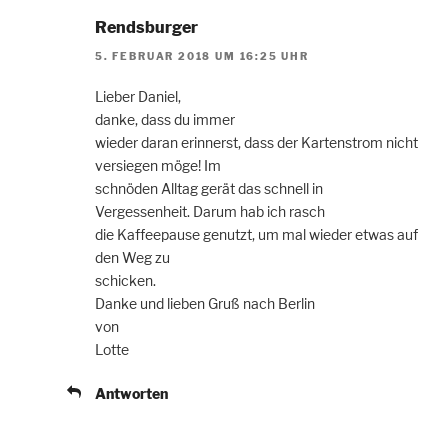
Rendsburger
5. FEBRUAR 2018 UM 16:25 UHR
Lieber Daniel,
danke, dass du immer
wieder daran erinnerst, dass der Kartenstrom nicht
versiegen möge! Im
schnöden Alltag gerät das schnell in
Vergessenheit. Darum hab ich rasch
die Kaffeepause genutzt, um mal wieder etwas auf
den Weg zu
schicken.
Danke und lieben Gruß nach Berlin
von
Lotte
Antworten