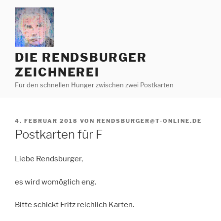
Zum
Inhalt
springen
DIE RENDSBURGER
ZEICHNEREI
Für den schnellen Hunger zwischen zwei Postkarten
VERÖFFENTLICHT
4. FEBRUAR 2018
VON
RENDSBURGER@T-ONLINE.DE
AM
Postkarten für F
Liebe Rendsburger,
es wird womöglich eng.
Bitte schickt Fritz reichlich Karten.