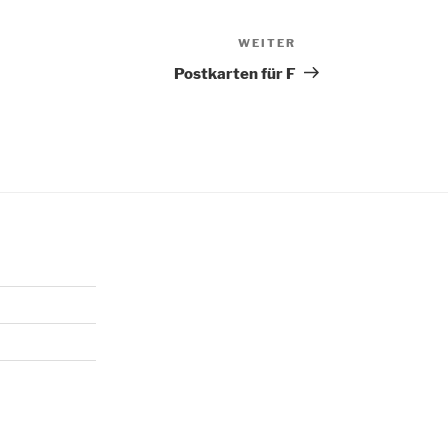
WEITER
Nächster
Beitrag
Postkarten für F