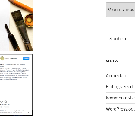
Archiv
Suche
nach:
META
Anmelden
Eintrags-Feed
Kommentar-Fe
WordPress.org