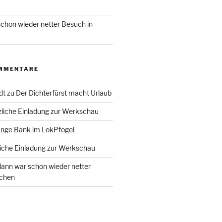
chon wieder netter Besuch in
MMENTARE
dt
zu
Der Dichterfürst macht Urlaub
liche Einladung zur Werkschau
ange Bank im LokPfogel
iche Einladung zur Werkschau
ann war schon wieder netter
chen