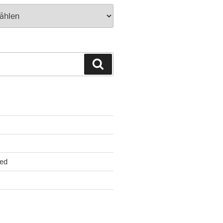
Suchen
ed