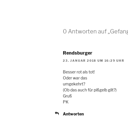
0 Antworten auf „Gefan
Rendsburger
23. JANUAR 2018 UM 16:29 UHR
Besser rot als tot!
Oder war das
umgekehrt?
(Ob das auch für pißgelb gilt?)
Gruß
PK
Antworten