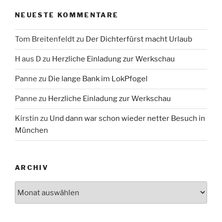
NEUESTE KOMMENTARE
Tom Breitenfeldt
zu
Der Dichterfürst macht Urlaub
H aus D
zu
Herzliche Einladung zur Werkschau
Panne
zu
Die lange Bank im LokPfogel
Panne
zu
Herzliche Einladung zur Werkschau
Kirstin
zu
Und dann war schon wieder netter Besuch in
München
ARCHIV
Archiv