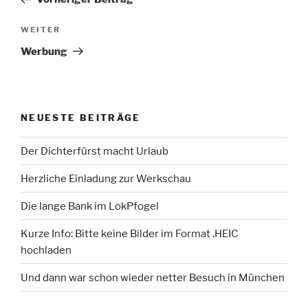
Nächster
WEITER
Beitrag
Werbung
NEUESTE BEITRÄGE
Der Dichterfürst macht Urlaub
Herzliche Einladung zur Werkschau
Die lange Bank im LokPfogel
Kurze Info: Bitte keine Bilder im Format .HEIC
hochladen
Und dann war schon wieder netter Besuch in München