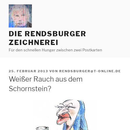
Zum
Inhalt
springen
DIE RENDSBURGER
ZEICHNEREI
Für den schnellen Hunger zwischen zwei Postkarten
VERÖFFENTLICHT
25. FEBRUAR 2013
VON
RENDSBURGER@T-ONLINE.DE
AM
Weißer Rauch aus dem
Schornstein?