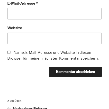
E-Mail-Adresse
*
Website
Name, E-Mail-Adresse und Website in diesem
Browser für meinen nächsten Kommentar speichern.
Beitragsnavigation
Vorheriger
ZURÜCK
Beitrag
Vorheriger Beitrag