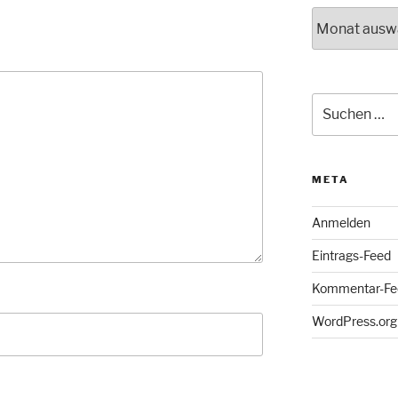
Archiv
Suche
nach:
META
Anmelden
Eintrags-Feed
Kommentar-Fe
WordPress.org