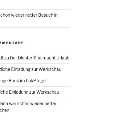
chon wieder netter Besuch in
MMENTARE
dt
zu
Der Dichterfürst macht Urlaub
liche Einladung zur Werkschau
ange Bank im LokPfogel
iche Einladung zur Werkschau
ann war schon wieder netter
chen