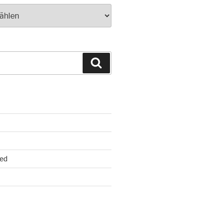
Suchen
ed