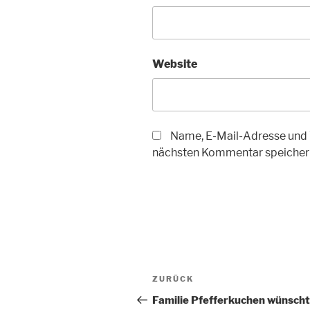
Website
Name, E-Mail-Adresse und 
nächsten Kommentar speicher
Beitragsnavigation
Vorheriger
ZURÜCK
Beitrag
Familie Pfefferkuchen wünscht