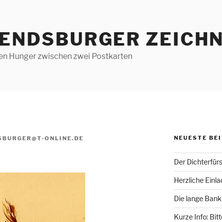
RENDSBURGER ZEICHN
len Hunger zwischen zwei Postkarten
NEUESTE BE
SBURGER@T-ONLINE.DE
Der Dichterfür
Herzliche Einl
Die lange Bank
Kurze Info: Bit