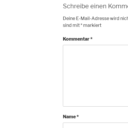
Schreibe einen Komm
Deine E-Mail-Adresse wird nich
sind mit
*
markiert
Kommentar
*
Name
*