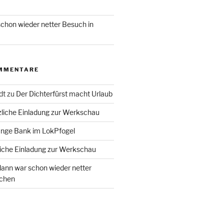
chon wieder netter Besuch in
MMENTARE
dt
zu
Der Dichterfürst macht Urlaub
liche Einladung zur Werkschau
ange Bank im LokPfogel
iche Einladung zur Werkschau
ann war schon wieder netter
chen