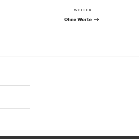
WEITER
Nächster
Beitrag
Ohne Worte