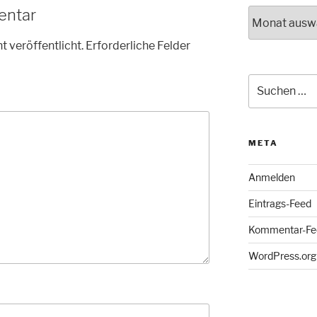
entar
Archiv
t veröffentlicht.
Erforderliche Felder
Suche
nach:
META
Anmelden
Eintrags-Feed
Kommentar-Fe
WordPress.org