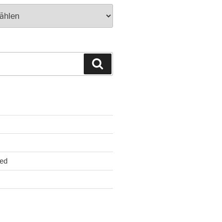
Suchen
ed