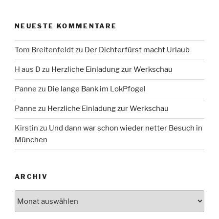
NEUESTE KOMMENTARE
Tom Breitenfeldt
zu
Der Dichterfürst macht Urlaub
H aus D
zu
Herzliche Einladung zur Werkschau
Panne
zu
Die lange Bank im LokPfogel
Panne
zu
Herzliche Einladung zur Werkschau
Kirstin
zu
Und dann war schon wieder netter Besuch in
München
ARCHIV
Archiv