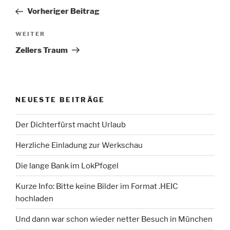
Beitrag
Vorheriger Beitrag
Nächster
WEITER
Beitrag
Zellers Traum
NEUESTE BEITRÄGE
Der Dichterfürst macht Urlaub
Herzliche Einladung zur Werkschau
Die lange Bank im LokPfogel
Kurze Info: Bitte keine Bilder im Format .HEIC
hochladen
Und dann war schon wieder netter Besuch in München