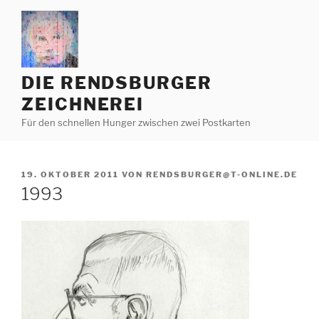
Zum
Inhalt
springen
DIE RENDSBURGER
ZEICHNEREI
Für den schnellen Hunger zwischen zwei Postkarten
VERÖFFENTLICHT
19. OKTOBER 2011
VON
RENDSBURGER@T-ONLINE.DE
AM
1993