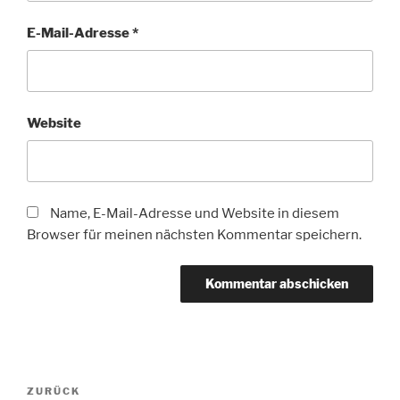
E-Mail-Adresse
*
Website
Name, E-Mail-Adresse und Website in diesem
Browser für meinen nächsten Kommentar speichern.
Beitragsnavigation
Vorheriger
ZURÜCK