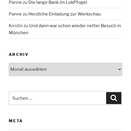
Panne
zu
Die lange Bank im LokPfogel
Panne
zu
Herzliche Einladung zur Werkschau
Kirstin
zu
Und dann war schon wieder netter Besuch in
München
ARCHIV
Archiv
Suche
Suche
nach:
META