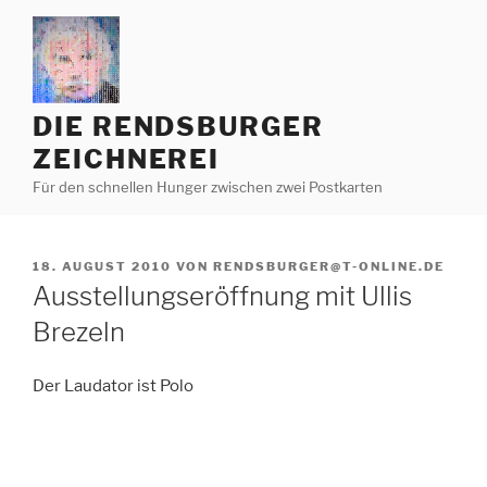
Zum
Inhalt
springen
DIE RENDSBURGER
ZEICHNEREI
Für den schnellen Hunger zwischen zwei Postkarten
VERÖFFENTLICHT
18. AUGUST 2010
VON
RENDSBURGER@T-ONLINE.DE
AM
Ausstellungseröffnung mit Ullis
Brezeln
Der Laudator ist Polo