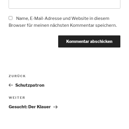
Name, E-Mail-Adresse und Website in diesem
Browser für meinen nächsten Kommentar speichern.
Beitragsnavigation
Vorheriger
ZURÜCK
Beitrag
Schutzpatron
Nächster
WEITER
Beitrag
Gesucht: Der Klauer