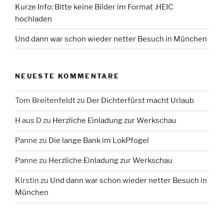
Kurze Info: Bitte keine Bilder im Format .HEIC
hochladen
Und dann war schon wieder netter Besuch in München
NEUESTE KOMMENTARE
Tom Breitenfeldt
zu
Der Dichterfürst macht Urlaub
H aus D
zu
Herzliche Einladung zur Werkschau
Panne
zu
Die lange Bank im LokPfogel
Panne
zu
Herzliche Einladung zur Werkschau
Kirstin
zu
Und dann war schon wieder netter Besuch in
München