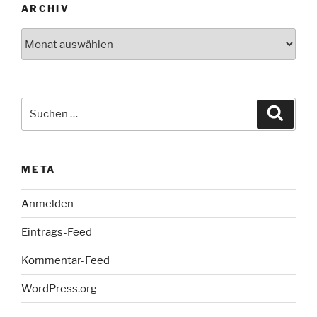
ARCHIV
Archiv
Suche
Suche
nach:
META
Anmelden
Eintrags-Feed
Kommentar-Feed
WordPress.org