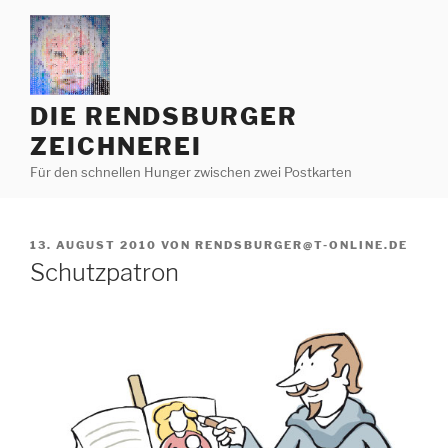
Zum
Inhalt
springen
DIE RENDSBURGER
ZEICHNEREI
Für den schnellen Hunger zwischen zwei Postkarten
VERÖFFENTLICHT
13. AUGUST 2010
VON
RENDSBURGER@T-ONLINE.DE
AM
Schutzpatron