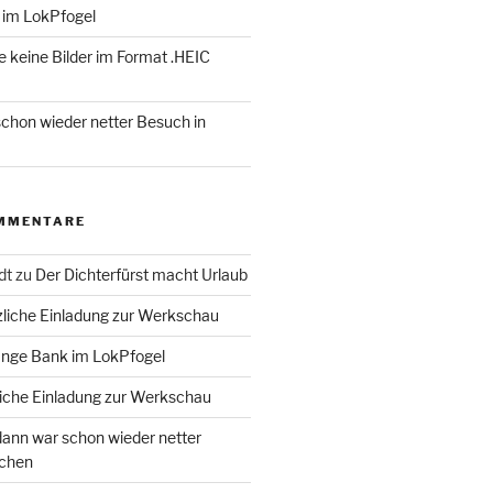
 im LokPfogel
te keine Bilder im Format .HEIC
chon wieder netter Besuch in
MMENTARE
dt
zu
Der Dichterfürst macht Urlaub
liche Einladung zur Werkschau
ange Bank im LokPfogel
iche Einladung zur Werkschau
ann war schon wieder netter
chen