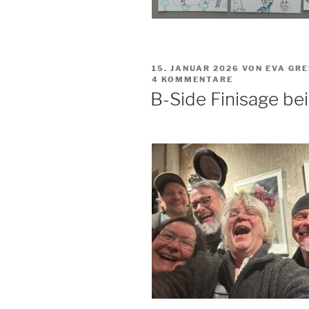
VERÖFFENTLICHT
15. JANUAR 2026
VON EVA GRE
AM
4 KOMMENTARE
B-Side Finisage b