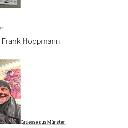
IF
ei Frank Hoppmann
Gruesse aus Münster