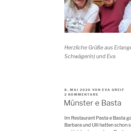
Herzliche Grüße aus Erlan
Schwägerin) und Eva
VERÖFFENTLICHT
8. MAI 2026
VON EVA GREIF
AM
2 KOMMENTARE
Münster e Basta
Im Restaurant Pasta e Basta gab
Barbara und Ulli hatten schon