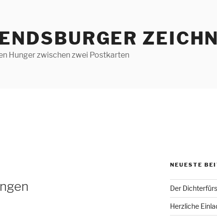
RENDSBURGER ZEICHN
len Hunger zwischen zwei Postkarten
NEUESTE BE
angen
Der Dichterfür
Herzliche Einl