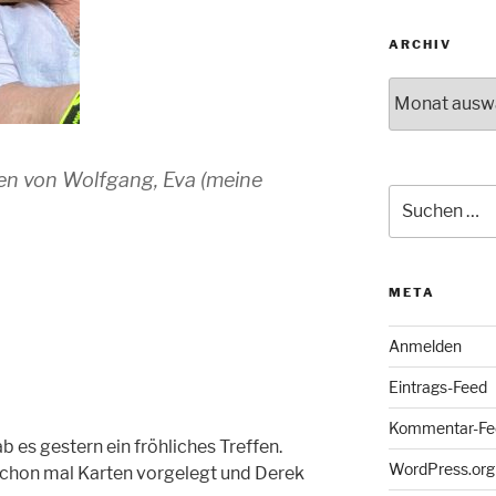
ARCHIV
Archiv
gen von Wolfgang, Eva (meine
Suche
nach:
META
Anmelden
Eintrags-Feed
Kommentar-Fe
 es gestern ein fröhliches Treffen.
WordPress.org
 schon mal Karten vorgelegt und Derek