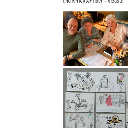
und ich legten nach – e Basta.