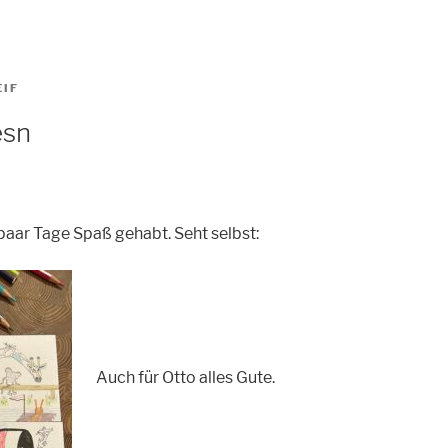
EIF
esn
n paar Tage Spaß gehabt. Seht selbst:
Auch für Otto alles Gute.