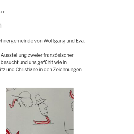
EIF
n
ichnergemeinde von Wolfgang und Eva.
e Ausstellung zweier französischer
besucht und uns gefühlt wie in
tz und Christiane in den Zeichnungen