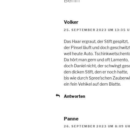
Berlin“
Volker
25. SEPTEMBER 2023 UM 13:35 
Das Haar ergraut, der Stift gespitzt,
der Pinsel läuft und doch geschwitzt
weil heute Auto. Tschinkwetschento
Da hört man gern und oft Lamento,
doch Daniel nicht, der schwingt ge
den dicken Stift, den er noch hatte,
bis wie durch Spree’schen Zauberw
ein fein Vehikel auf dem Blatte.
Antworten
Panne
26. SEPTEMBER 2023 UM 8:09 U