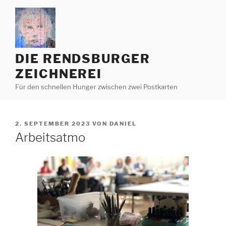
Zum
Inhalt
springen
DIE RENDSBURGER
ZEICHNEREI
Für den schnellen Hunger zwischen zwei Postkarten
VERÖFFENTLICHT
2. SEPTEMBER 2023
VON
DANIEL
AM
Arbeitsatmo