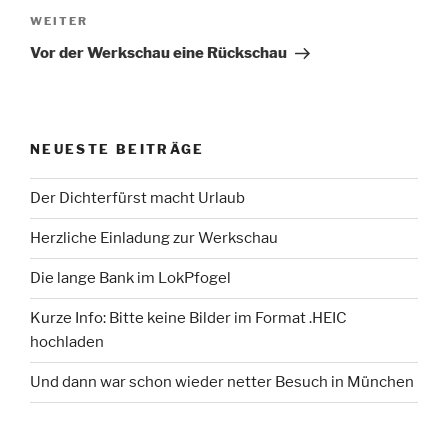
Nächster
WEITER
Beitrag
Vor der Werkschau eine Rückschau
NEUESTE BEITRÄGE
Der Dichterfürst macht Urlaub
Herzliche Einladung zur Werkschau
Die lange Bank im LokPfogel
Kurze Info: Bitte keine Bilder im Format .HEIC
hochladen
Und dann war schon wieder netter Besuch in München