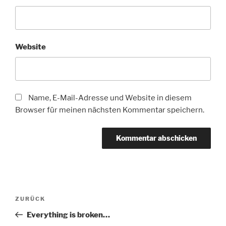
Website
Name, E-Mail-Adresse und Website in diesem
Browser für meinen nächsten Kommentar speichern.
Beitragsnavigation
Vorheriger
ZURÜCK
Beitrag
Everything is broken…