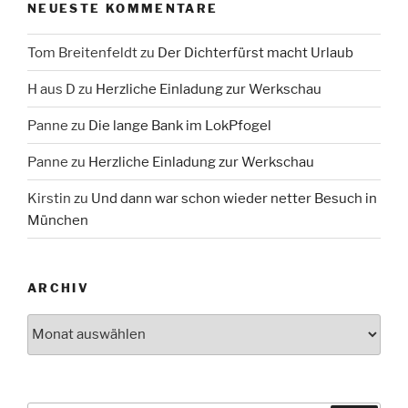
NEUESTE KOMMENTARE
Tom Breitenfeldt
zu
Der Dichterfürst macht Urlaub
H aus D
zu
Herzliche Einladung zur Werkschau
Panne
zu
Die lange Bank im LokPfogel
Panne
zu
Herzliche Einladung zur Werkschau
Kirstin
zu
Und dann war schon wieder netter Besuch in
München
ARCHIV
Archiv