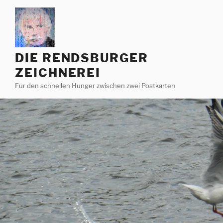
Zum
Inhalt
springen
DIE RENDSBURGER
ZEICHNEREI
Für den schnellen Hunger zwischen zwei Postkarten