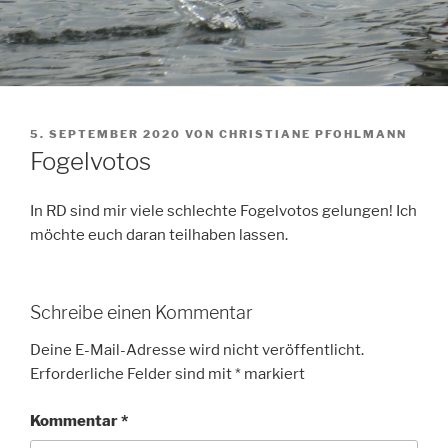
VERÖFFENTLICHT
5. SEPTEMBER 2020
VON
CHRISTIANE PFOHLMANN
AM
Fogelvotos
In RD sind mir viele schlechte Fogelvotos gelungen! Ich
möchte euch daran teilhaben lassen.
Schreibe einen Kommentar
Deine E-Mail-Adresse wird nicht veröffentlicht.
Erforderliche Felder sind mit
*
markiert
Kommentar
*