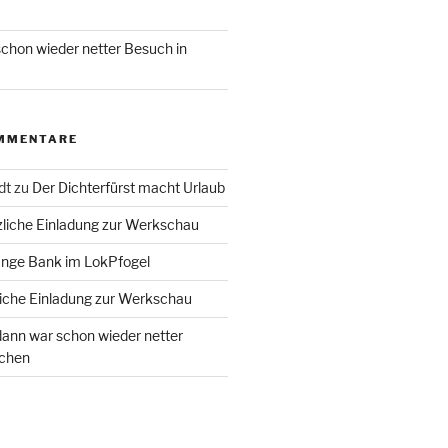
chon wieder netter Besuch in
MMENTARE
dt
zu
Der Dichterfürst macht Urlaub
liche Einladung zur Werkschau
ange Bank im LokPfogel
iche Einladung zur Werkschau
ann war schon wieder netter
chen