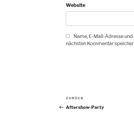
Website
Name, E-Mail-Adresse und 
nächsten Kommentar speicher
Beitragsnavigation
Vorheriger
ZURÜCK
Beitrag
Aftershow-Party