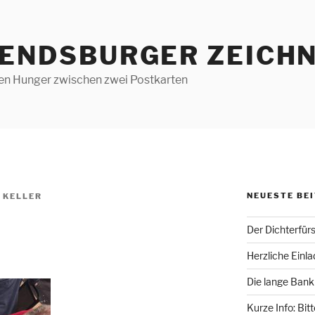
RENDSBURGER ZEICHN
len Hunger zwischen zwei Postkarten
NEUESTE BE
 KELLER
Der Dichterfür
Herzliche Einl
Die lange Bank
Kurze Info: Bit