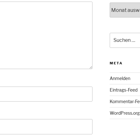
Archiv
Suche
nach:
META
Anmelden
Eintrags-Feed
Kommentar-Fe
WordPress.org