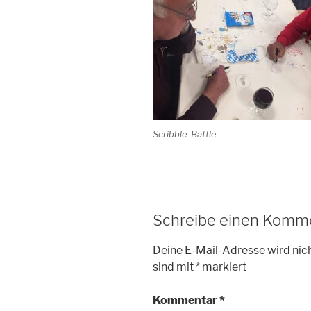
Scribble-Battle
Schreibe einen Komm
Deine E-Mail-Adresse wird nich
sind mit
*
markiert
Kommentar
*