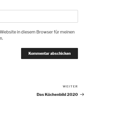
Website in diesem Browser für meinen
n.
WEITER
Nächster
Beitrag
Das Küchenbild 2020