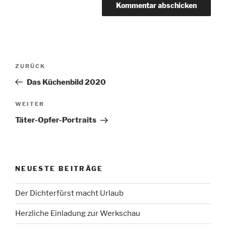
Beitragsnavigation
Vorheriger
ZURÜCK
Beitrag
Das Küchenbild 2020
Nächster
WEITER
Beitrag
Täter-Opfer-Portraits
NEUESTE BEITRÄGE
Der Dichterfürst macht Urlaub
Herzliche Einladung zur Werkschau