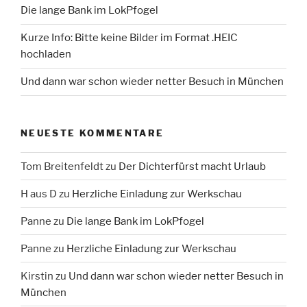
Die lange Bank im LokPfogel
Kurze Info: Bitte keine Bilder im Format .HEIC
hochladen
Und dann war schon wieder netter Besuch in München
NEUESTE KOMMENTARE
Tom Breitenfeldt
zu
Der Dichterfürst macht Urlaub
H aus D
zu
Herzliche Einladung zur Werkschau
Panne
zu
Die lange Bank im LokPfogel
Panne
zu
Herzliche Einladung zur Werkschau
Kirstin
zu
Und dann war schon wieder netter Besuch in
München