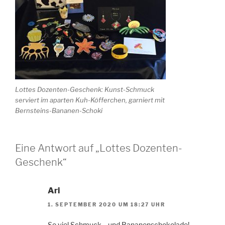
Lottes Dozenten-Geschenk: Kunst-Schmuck
serviert im aparten Kuh-Köfferchen, garniert mit
Bernsteins-Bananen-Schoki
Eine Antwort auf „Lottes Dozenten-
Geschenk“
Ari
1. SEPTEMBER 2020 UM 18:27 UHR
So viel Schmuck… und Bananenschokolade!