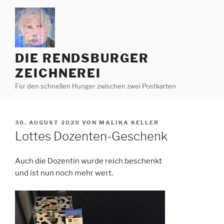
Zum
Inhalt
springen
DIE RENDSBURGER
ZEICHNEREI
Für den schnellen Hunger zwischen zwei Postkarten
VERÖFFENTLICHT
30. AUGUST 2020
VON
MALIKA KELLER
AM
Lottes Dozenten-Geschenk
Auch die Dozentin wurde reich beschenkt
und ist nun noch mehr wert.