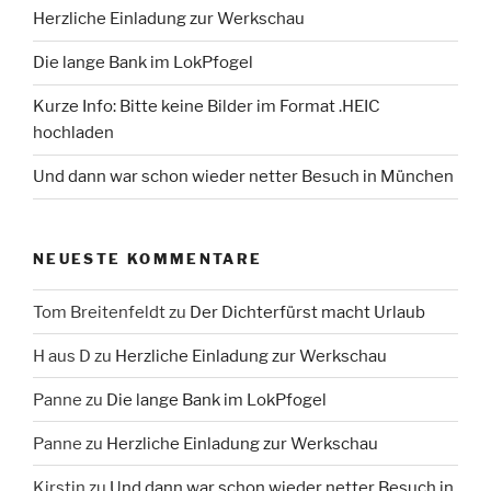
Herzliche Einladung zur Werkschau
Die lange Bank im LokPfogel
Kurze Info: Bitte keine Bilder im Format .HEIC
hochladen
Und dann war schon wieder netter Besuch in München
NEUESTE KOMMENTARE
Tom Breitenfeldt
zu
Der Dichterfürst macht Urlaub
H aus D
zu
Herzliche Einladung zur Werkschau
Panne
zu
Die lange Bank im LokPfogel
Panne
zu
Herzliche Einladung zur Werkschau
Kirstin
zu
Und dann war schon wieder netter Besuch in