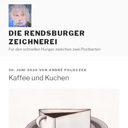
Zum
Inhalt
springen
DIE RENDSBURGER
ZEICHNEREI
Für den schnellen Hunger zwischen zwei Postkarten
VERÖFFENTLICHT
30. JUNI 2020
VON
ANDRÉ POLOCZEK
AM
Kaffee und Kuchen