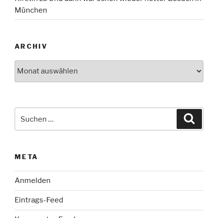
München
ARCHIV
Archiv
Suche
Suche
nach:
META
Anmelden
Eintrags-Feed