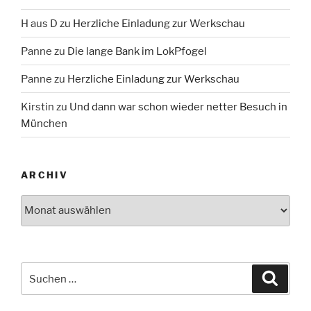
H aus D
zu
Herzliche Einladung zur Werkschau
Panne
zu
Die lange Bank im LokPfogel
Panne
zu
Herzliche Einladung zur Werkschau
Kirstin
zu
Und dann war schon wieder netter Besuch in
München
ARCHIV
Archiv
Suche
Suche
nach: