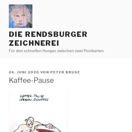
Zum
Inhalt
springen
DIE RENDSBURGER
ZEICHNEREI
Für den schnellen Hunger zwischen zwei Postkarten
VERÖFFENTLICHT
24. JUNI 2020
VON
PETER KRUSE
AM
Kaffee-Pause