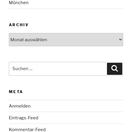
München
ARCHIV
Archiv
Suche
Suche
nach:
META
Anmelden
Eintrags-Feed
Kommentar-Feed