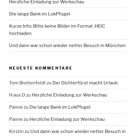
Herzliche Einladung zur Werkschau
Die lange Bank im LokPfogel
Kurze Info: Bitte keine Bilder im Format .HEIC
hochladen
Und dann war schon wieder netter Besuch in München
NEUESTE KOMMENTARE
Tom Breitenfeldt
zu
Der Dichterfürst macht Urlaub
H aus D
zu
Herzliche Einladung zur Werkschau
Panne
zu
Die lange Bank im LokPfogel
Panne
zu
Herzliche Einladung zur Werkschau
Kirstin
zu
Und dann war schon wieder netter Besuch in