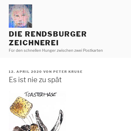
Zum
Inhalt
springen
DIE RENDSBURGER
ZEICHNEREI
Für den schnellen Hunger zwischen zwei Postkarten
VERÖFFENTLICHT
12. APRIL 2020
VON
PETER KRUSE
AM
Es ist nie zu spät