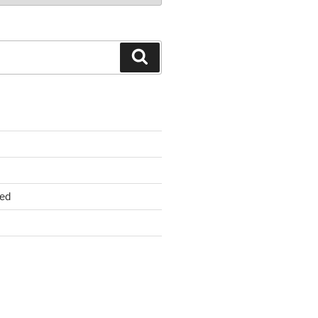
Suchen
ed