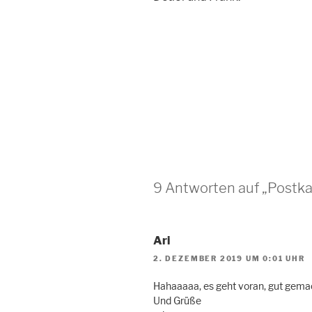
9 Antworten auf „Postk
Ari
2. DEZEMBER 2019 UM 0:01 UHR
Hahaaaaa, es geht voran, gut gema
Und Grüße