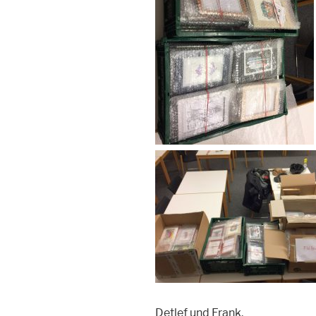
Detlef und Frank.