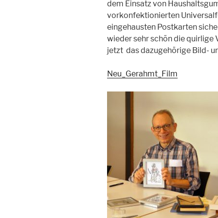
dem Einsatz von Haushaltsgu
vorkonfektionierten Universalf
eingehausten Postkarten siche
wieder sehr schön die quirlige 
jetzt das dazugehörige Bild- un
Neu_Gerahmt_Film