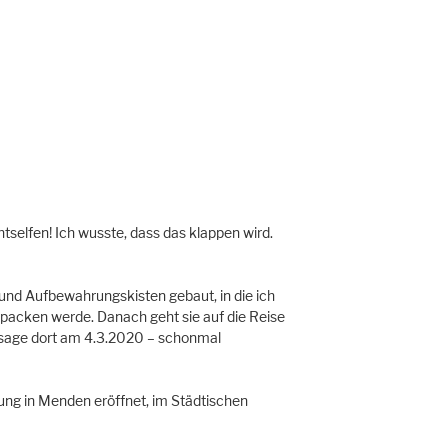
htselfen! Ich wusste, dass das klappen wird.
und Aufbewahrungskisten gebaut, in die ich
rpacken werde. Danach geht sie auf die Reise
issage dort am 4.3.2020 – schonmal
ung in Menden eröffnet, im Städtischen