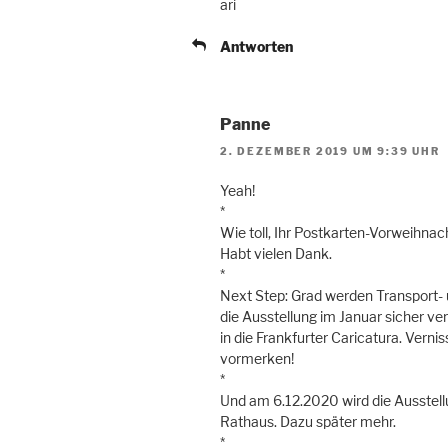
ari
Antworten
Panne
2. DEZEMBER 2019 UM 9:39 UHR
Yeah!
*
Wie toll, Ihr Postkarten-Vorweihnac
Habt vielen Dank.
*
Next Step: Grad werden Transport- 
die Ausstellung im Januar sicher ve
in die Frankfurter Caricatura. Vern
vormerken!
*
Und am 6.12.2020 wird die Ausstell
Rathaus. Dazu später mehr.
*