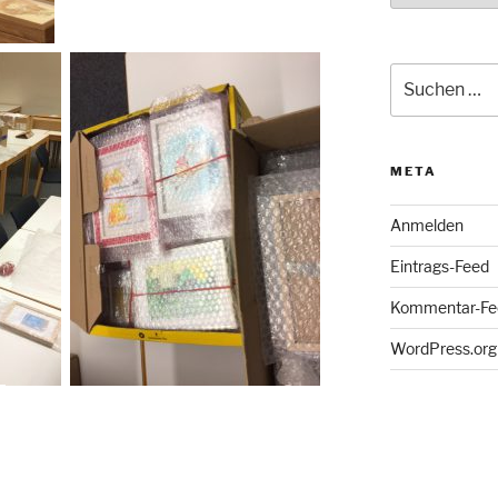
Suche
nach:
META
Anmelden
Eintrags-Feed
Kommentar-Fe
WordPress.org