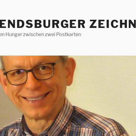
RENDSBURGER ZEICHN
len Hunger zwischen zwei Postkarten