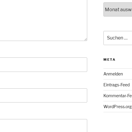
Archiv
Suche
nach:
META
Anmelden
Eintrags-Feed
Kommentar-Fe
WordPress.org