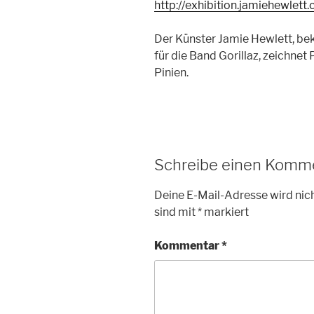
http://exhibition.jamiehewlett
Der Künster Jamie Hewlett, bek
für die Band Gorillaz, zeichnet 
Pinien.
Schreibe einen Komm
Deine E-Mail-Adresse wird nich
sind mit
*
markiert
Kommentar
*