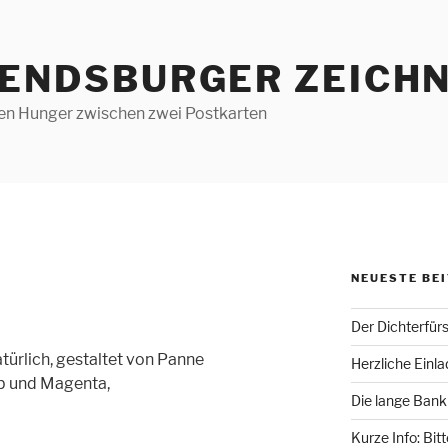
RENDSBURGER ZEICHN
len Hunger zwischen zwei Postkarten
NEUESTE BE
,
Der Dichterfür
ürlich, gestaltet von Panne
Herzliche Einl
b und Magenta,
Die lange Bank
Kurze Info: Bit