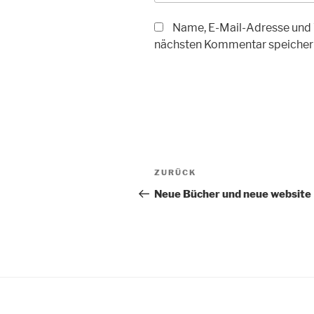
Name, E-Mail-Adresse und 
nächsten Kommentar speicher
Beitragsnavigation
Vorheriger
ZURÜCK
Beitrag
Neue Bücher und neue website