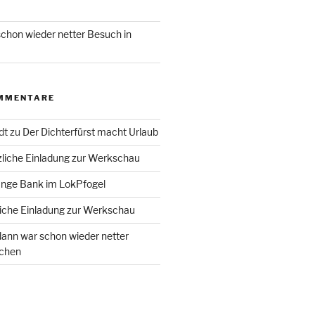
chon wieder netter Besuch in
MMENTARE
dt
zu
Der Dichterfürst macht Urlaub
liche Einladung zur Werkschau
ange Bank im LokPfogel
iche Einladung zur Werkschau
ann war schon wieder netter
chen