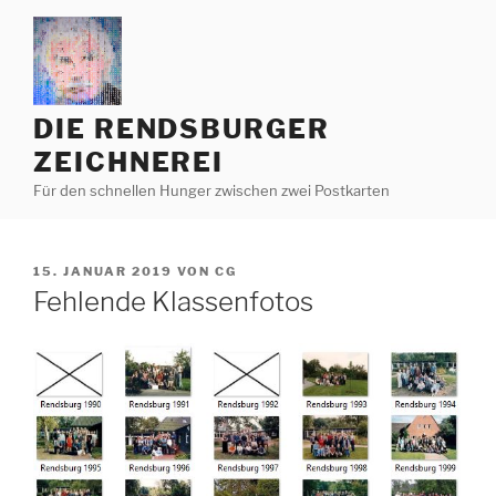
Zum
Inhalt
springen
DIE RENDSBURGER
ZEICHNEREI
Für den schnellen Hunger zwischen zwei Postkarten
VERÖFFENTLICHT
15. JANUAR 2019
VON
CG
AM
Fehlende Klassenfotos