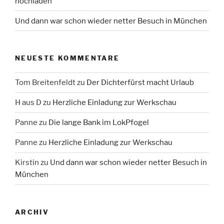
hochladen
Und dann war schon wieder netter Besuch in München
NEUESTE KOMMENTARE
Tom Breitenfeldt
zu
Der Dichterfürst macht Urlaub
H aus D
zu
Herzliche Einladung zur Werkschau
Panne
zu
Die lange Bank im LokPfogel
Panne
zu
Herzliche Einladung zur Werkschau
Kirstin
zu
Und dann war schon wieder netter Besuch in
München
ARCHIV