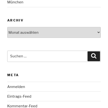
München
ARCHIV
Archiv
Suche
Suche
nach:
META
Anmelden
Eintrags-Feed
Kommentar-Feed