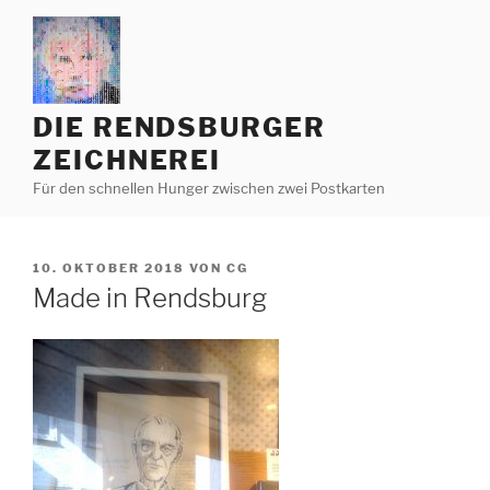
Zum
Inhalt
springen
DIE RENDSBURGER
ZEICHNEREI
Für den schnellen Hunger zwischen zwei Postkarten
VERÖFFENTLICHT
10. OKTOBER 2018
VON
CG
AM
Made in Rendsburg