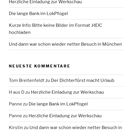
Herzliche Einladung zur Werkschau
Die lange Bank im LokPfogel
Kurze Info: Bitte keine Bilder im Format .HEIC
hochladen
Und dann war schon wieder netter Besuch in München
NEUESTE KOMMENTARE
Tom Breitenfeldt
zu
Der Dichterfürst macht Urlaub
H aus D
zu
Herzliche Einladung zur Werkschau
Panne
zu
Die lange Bank im LokPfogel
Panne
zu
Herzliche Einladung zur Werkschau
Kirstin
zu
Und dann war schon wieder netter Besuch in