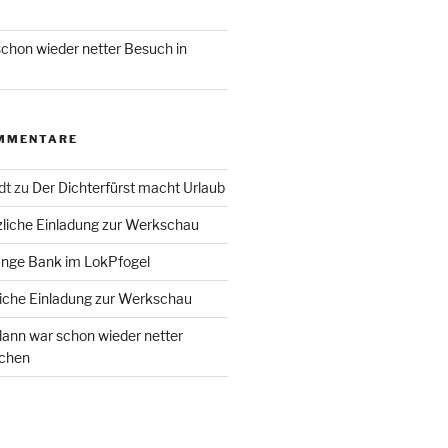
chon wieder netter Besuch in
MMENTARE
dt
zu
Der Dichterfürst macht Urlaub
liche Einladung zur Werkschau
ange Bank im LokPfogel
iche Einladung zur Werkschau
ann war schon wieder netter
chen