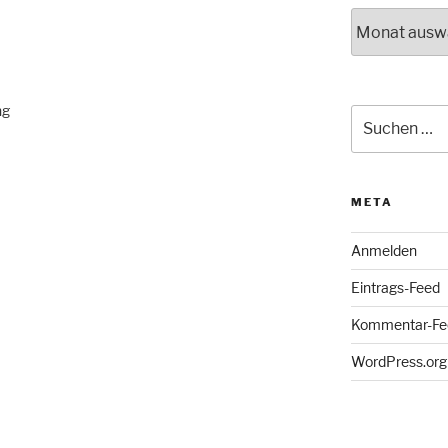
Archiv
ng
Suche
nach:
META
Anmelden
Eintrags-Feed
Kommentar-Fe
WordPress.org