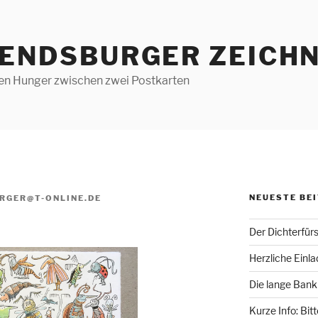
RENDSBURGER ZEICHN
len Hunger zwischen zwei Postkarten
NEUESTE BE
RGER@T-ONLINE.DE
Der Dichterfür
Herzliche Einl
Die lange Bank
Kurze Info: Bit