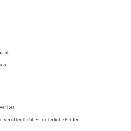
aucht,
 von
entar
t veröffentlicht.
Erforderliche Felder