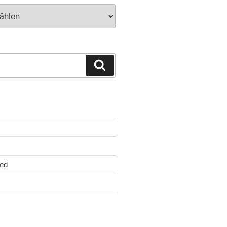
Suchen
ed