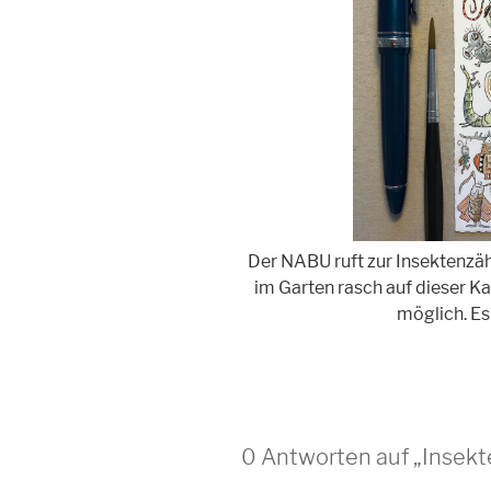
Der NABU ruft zur Insektenzähl
im Garten rasch auf dieser Kar
möglich. Es
0 Antworten auf „Insek